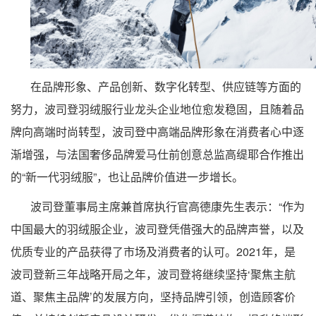
在品牌形象、产品创新、数字化转型、供应链等方面的
努力，波司登羽绒服行业龙头企业地位愈发稳固，且随着品
牌向高端时尚转型，波司登中高端品牌形象在消费者心中逐
渐增强，与法国奢侈品牌爱马仕前创意总监高缇耶合作推出
的“新一代羽绒服”，也让品牌价值进一步增长。
波司登董事局主席兼首席执行官高德康先生表示：“作为
中国最大的羽绒服企业，波司登凭借强大的品牌声誉，以及
优质专业的产品获得了市场及消费者的认可。2021年，是
波司登新三年战略开局之年，波司登将继续坚持‘聚焦主航
道、聚焦主品牌’的发展方向，坚持品牌引领，创造顾客价