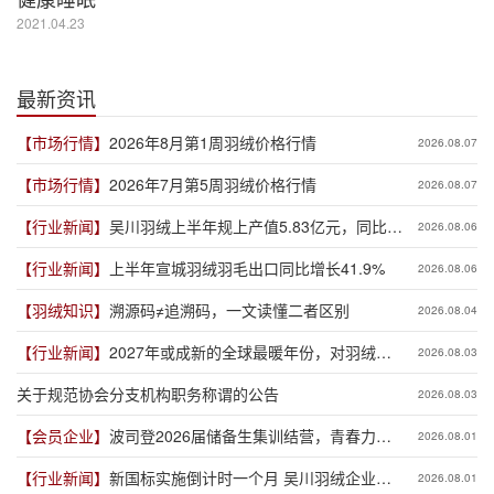
2021.04.23
最新资讯
【市场行情】
2026年8月第1周羽绒价格行情
2026.08.07
【市场行情】
2026年7月第5周羽绒价格行情
2026.08.07
【行业新闻】
吴川羽绒上半年规上产值5.83亿元，同比增
2026.08.06
长19.3%
【行业新闻】
上半年宣城羽绒羽毛出口同比增长41.9%
2026.08.06
【羽绒知识】
溯源码≠追溯码，一文读懂二者区别
2026.08.04
【行业新闻】
2027年或成新的全球最暖年份，对羽绒产
2026.08.03
业有何影响？
关于规范协会分支机构职务称谓的公告
2026.08.03
【会员企业】
波司登2026届储备生集训结营，青春力量
2026.08.01
赋能品牌新程
【行业新闻】
新国标实施倒计时一个月 吴川羽绒企业集
2026.08.01