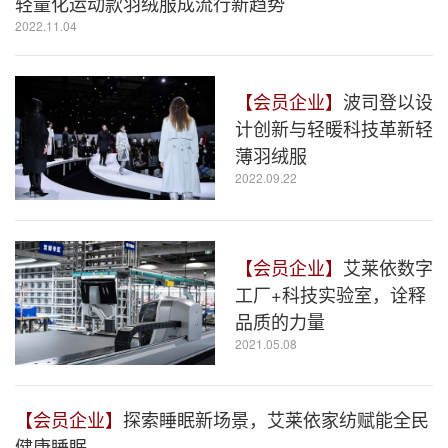
轻量化运动款羽绒服成流行新趋势
2022.11.04
【会员企业】
波司登以设
计创新与轻暖科技革新轻
薄羽绒服
2022.09.22
【会员企业】
艾莱依数字
工厂+科技实验室，诠释
品质的力量
2021.05.08
【会员企业】
探索睡眠新场景，艾莱依家纺赋能全民
健康睡眠