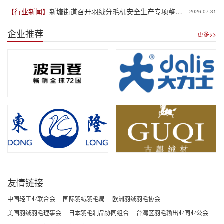
体“抢跑”新规
【行业新闻】
新塘街道召开羽绒分毛机安全生产专项整治
2026.07.31
推进会
企业推荐
更多>>
友情链接
中国轻工业联合会
国际羽绒羽毛局
欧洲羽绒羽毛协会
美国羽绒羽毛理事会
日本羽毛制品协同组合
台湾区羽毛输出业同业公会