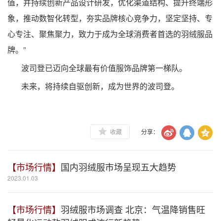
值，并持续创新产品设计研发，优化渠道结构、提升终端形
象，推动数智化转型，夯实品牌核心竞争力，坚定坚持、专
心专注、聚焦聚力，致力于成为全球消费者首选的羽绒服品
牌。”
波司登已迈向全球最有价值服饰品牌第一梯队。
未来，将持续自驱创新，成为世界的波司登。
收藏
分享：
【市场行情】
国内羽绒服市场呈现五大趋势
2023.01.03
【市场行情】
羽绒服市场调查 北京：气温降销售旺