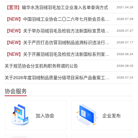
【置顶】
输华水洗羽绒羽毛加工企业准入名单查询方式
2021.04.29
【NEW】
中国羽绒工业协会二〇二六年七月新会员名单
2026.07.29
公示
【NEW】
关于举办羽绒羽毛及检验方法新国标宣贯培训
2026.07.27
班（六安场）的通知
【NEW】
关于严厉打击仿冒羽绒制品追溯标识违法行为
2026.07.17
的通告
【NEW】
关于开展羽绒羽毛及检验方法新国标系列宣贯
2026.06.24
培训工作预报名通知
关于规范协会分支机构职务称谓的公告
2026.08.03
关于2026年度羽绒制品质量分级项目采标产品备案工作
2026.07.24
的通知
协会服务
加入协会
企业发布