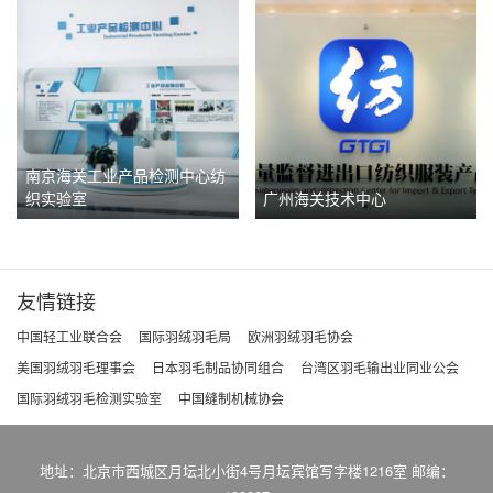
南京海关工业产品检测中心纺
织实验室
广州海关技术中心
友情链接
中国轻工业联合会
国际羽绒羽毛局
欧洲羽绒羽毛协会
美国羽绒羽毛理事会
日本羽毛制品协同组合
台湾区羽毛输出业同业公会
国际羽绒羽毛检测实验室
中国缝制机械协会
地址：北京市西城区月坛北小街4号月坛宾馆写字楼1216室 邮编：