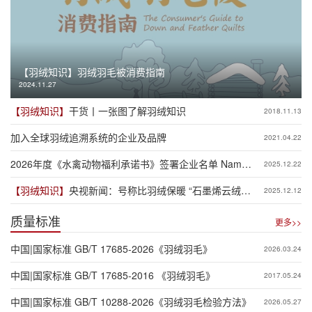
【羽绒知识】
羽绒羽毛被消费指南
2024.11.27
【羽绒知识】
干货丨一张图了解羽绒知识
2018.11.13
加入全球羽绒追溯系统的企业及品牌
2021.04.22
2026年度《水禽动物福利承诺书》签署企业名单 Name
2025.12.22
List of 2026 Waterfowl Animal Welfare Commitment
【羽绒知识】
央视新闻：号称比羽绒保暖 “石墨烯云绒棉”
2025.12.12
黑科技还是智商税？
质量标准
更多>>
中国|国家标准 GB/T 17685-2026《羽绒羽毛》
2026.03.24
中国|国家标准 GB/T 17685-2016 《羽绒羽毛》
2017.05.24
中国|国家标准 GB/T 10288-2026《羽绒羽毛检验方法》
2026.05.27