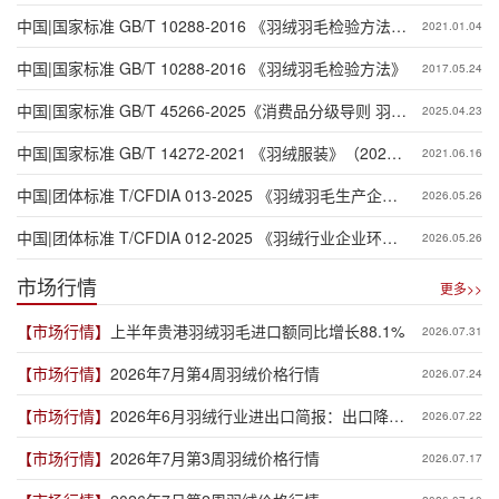
中国|国家标准 GB/T 10288-2016 《羽绒羽毛检验方法》
2021.01.04
第1号修改单
中国|国家标准 GB/T 10288-2016 《羽绒羽毛检验方法》
2017.05.24
中国|国家标准 GB/T 45266-2025《消费品分级导则 羽绒
2025.04.23
制品》
中国|国家标准 GB/T 14272-2021 《羽绒服装》（2022
2021.06.16
年4月1日实施）
中国|团体标准 T/CFDIA 013-2025 《羽绒羽毛生产企业
2026.05.26
温室气体排放核算与报告要求》
中国|团体标准 T/CFDIA 012-2025 《羽绒行业企业环境
2026.05.26
社会治理（ESG） 披露指南》
市场行情
更多>>
【市场行情】
上半年贵港羽绒羽毛进口额同比增长88.1%
2026.07.31
【市场行情】
2026年7月第4周羽绒价格行情
2026.07.24
【市场行情】
2026年6月羽绒行业进出口简报：出口降幅
2026.07.22
收窄 进口保持高增
【市场行情】
2026年7月第3周羽绒价格行情
2026.07.17