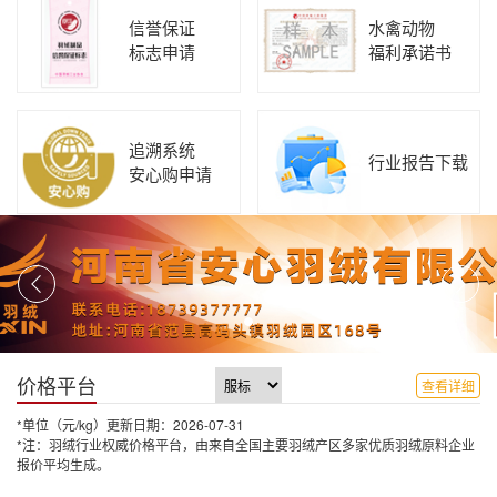
信誉保证
水禽动物
标志申请
福利承诺书
追溯系统
行业报告下载
安心购申请
价格平台
查看详细
*单位（元/kg）更新日期：2026-07-31
*注：羽绒行业权威价格平台，由来自全国主要羽绒产区多家优质羽绒原料企业
报价平均生成。