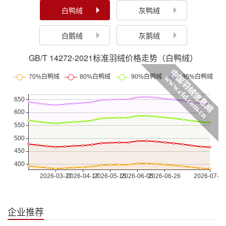
白鸭绒
灰鸭绒
白鹅绒
灰鹅绒
GB/T 14272-2021标准羽绒价格走势（白鸭绒）
企业推荐