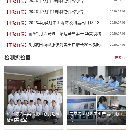
【市场行情】
2026年7月第2周羽绒价格行情
2026.07.10
【市场行情】
2026年7月第1周羽绒价格行情
2026.07.03
【市场行情】
2026年前4月萧山羽绒及制品出口13.13亿
2026.07.03
元
【市场行情】
前5个月六安进口增速全省第一 华隽羽绒等
2026.07.03
龙头企业带动明显
【市场行情】
5月我国纺织服装对美出口增长29% 对欧盟
2026.07.03
出口同比下降9%
检测实验室
更多>>
杭州海关丝类检测中心羽毛绒
南京海关纺织工业产品检测中
检测实验室
心