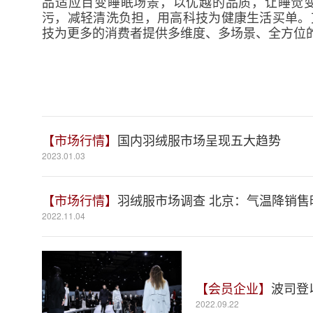
品适应百变睡眠场景，以优越的品质，让睡觉
污，减轻清洗负担，用高科技为健康生活买单。
技为更多的消费者提供多维度、多场景、全方位
【市场行情】
国内羽绒服市场呈现五大趋势
2023.01.03
【市场行情】
羽绒服市场调查 北京：气温降销售
2022.11.04
【会员企业】
波司登
2022.09.22