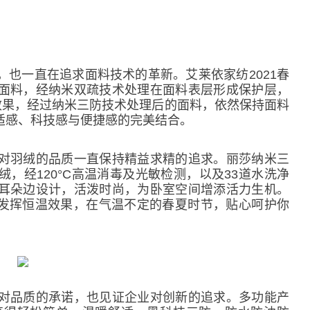
一直在追求面料技术的革新。艾莱依家纺2021春
面料，经纳米双疏技术处理在面料表层形成保护层，
效果，经过纳米三防技术处理后的面料，依然保持面料
适感、科技感与便捷感的完美结合。
羽绒的品质一直保持精益求精的追求。丽莎纳米三
，经120°C高温消毒及光敏检测，以及33道水洗净
耳朵边设计，活泼时尚，为卧室空间增添活力生机。
分发挥恒温效果，在气温不定的春夏时节，贴心呵护你
品质的承诺，也见证企业对创新的追求。多功能产