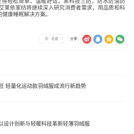
变得轻松简单、温暖舒适。黑科技三防，防水防油防
艾莱依家纺将继续深入研究消费者需求，用品质和科
的健康睡眠解决方案。
收藏
分享：
旺 轻量化运动款羽绒服成流行新趋势
以设计创新与轻暖科技革新轻薄羽绒服