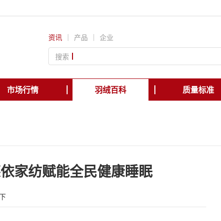
资讯
｜
产品
｜
企业
搜索
市场行情
羽绒百科
质量标准
莱依家纺赋能全民健康睡眠
下