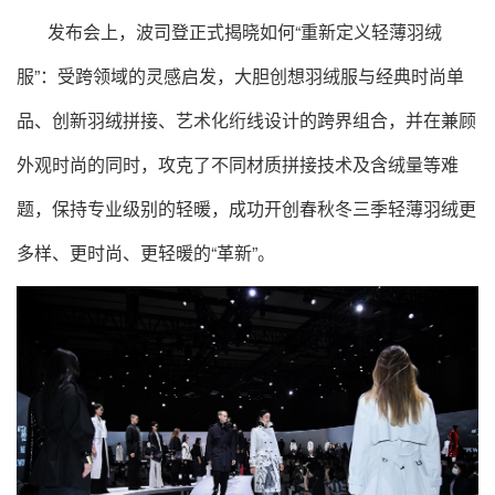
发布会上，波司登正式揭晓如何“重新定义轻薄羽绒
服”：受跨领域的灵感启发，大胆创想羽绒服与经典时尚单
品、创新羽绒拼接、艺术化绗线设计的跨界组合，并在兼顾
外观时尚的同时，攻克了不同材质拼接技术及含绒量等难
题，保持专业级别的轻暖，成功开创春秋冬三季轻薄羽绒更
多样、更时尚、更轻暖的“革新”。