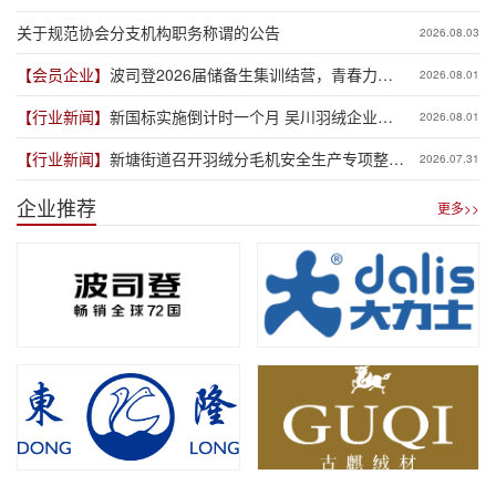
业有何影响？
关于规范协会分支机构职务称谓的公告
2026.08.03
【会员企业】
波司登2026届储备生集训结营，青春力量
2026.08.01
赋能品牌新程
【行业新闻】
新国标实施倒计时一个月 吴川羽绒企业集
2026.08.01
体“抢跑”新规
【行业新闻】
新塘街道召开羽绒分毛机安全生产专项整治
2026.07.31
推进会
企业推荐
更多>>