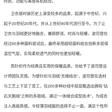
时尚，功能与美感有机结合。
卫衣是时装历史上演变较多的品类，起源于中世纪、兴
起于20世纪20年代，并从上世纪90年代流行至今。为了让
卫衣与羽绒更好地融合，兼顾舒适、时尚与轻暖，波司登在
经过60多种面料尝试后，最终采用超轻面料结合创新多层保
温空气层，实现柔软透气的同时也更加轻暖。
而针织作为经典且实用的保暖品类，也给予了波司登设
计师团队灵感。为使针织与羽绒“无缝结合”，波司登在选材
与工艺上下足了苦工，在200多种纱线中层层甄选出拥有“钻
石天鹅绒”之称的多丽绒，通过“一体缝合成型技术”，为成衣
注入高级质感。令轻薄羽绒服的选择不止一面，满足个性所