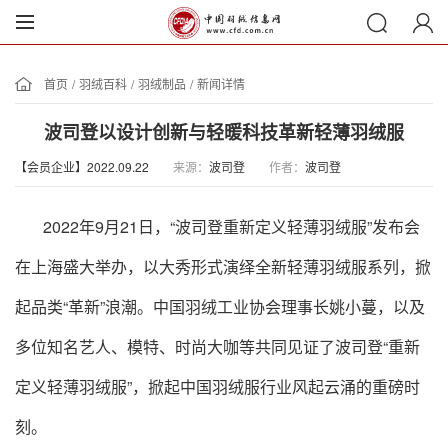
首页
/
羽绒百科
/
羽绒制品
/
新闻详情
波司登以设计创新与轻暖科技革新轻薄羽绒服
【会员企业】2022.09.22
来源：
波司登
作者：
波司登
2022年9月21日，“波司登重新定义轻薄羽绒服”发布会
在上海盛大举办，以大秀形式演绎全新轻薄羽绒服系列，掀
起品类“革新”浪潮。
中国羽绒工业协会理事长姚小蔓，以及
多位知名艺人、模特、时尚大咖等共同见证了波司登“重新
定义轻薄羽绒服”，掀起中国羽绒服行业风起云涌的重磅时
刻。