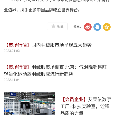
业边界，携手更多中国品牌屹立世界舞台。
收藏
分享：
【市场行情】
国内羽绒服市场呈现五大趋势
2023.01.03
【市场行情】
羽绒服市场调查 北京：气温降销售旺
轻量化运动款羽绒服成流行新趋势
2022.11.04
【会员企业】
艾莱依数字
工厂+科技实验室，诠释
品质的力量