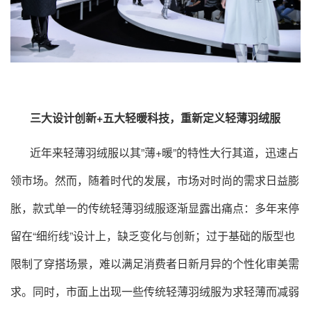
三大设计创新+五大轻暖科技，重新定义轻薄羽绒服
近年来轻薄羽绒服以其”薄+暖”的特性大行其道，迅速占
领市场。然而，随着时代的发展，市场对时尚的需求日益膨
胀，款式单一的传统轻薄羽绒服逐渐显露出痛点：多年来停
留在“细绗线”设计上，缺乏变化与创新；过于基础的版型也
限制了穿搭场景，难以满足消费者日新月异的个性化审美需
求。同时，市面上出现一些传统轻薄羽绒服为求轻薄而减弱