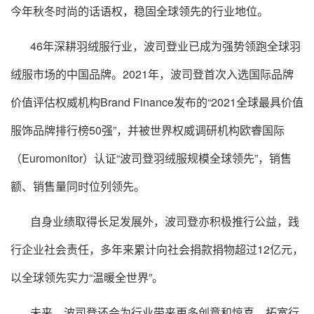
今年秋冬时尚的话语权，稳固全球领先的行业地位。
46年深耕羽绒服行业，波司登业已成为强势领跑全球羽
绒服市场的中国品牌。2021年，波司登首次入选国际品牌
价值评估权威机构Brand Finance发布的“2021全球最具价值
服饰品牌排行榜50强”，并被世界权威调研机构欧睿国际
（Euromonitor）认证“波司登羽绒服规模全球领先”，销售
额、销售量同时位列领先。
自身业绩取得长足发展外，波司登亦积极推行公益，践
行企业社会责任，多年来累计向社会捐款捐物超过12亿元，
以全球领先实力“温暖全世界”。
未来，波司登还会为行业带来更多创意和惊喜，拓宽行