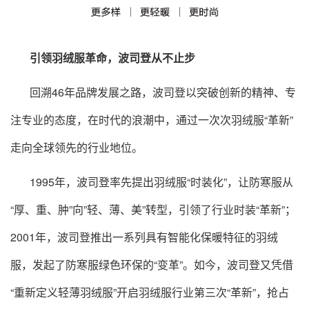
引领羽绒服革命，波司登从不止步
回溯46年品牌发展之路，波司登以突破创新的精神、专
注专业的态度，在时代的浪潮中，通过一次次羽绒服“革新”
走向全球领先的行业地位。
1995年，波司登率先提出羽绒服“时装化”，让防寒服从
“厚、重、肿”向”轻、薄、美”转型，引领了行业时装“革新”；
2001年，波司登推出一系列具有智能化保暖特征的羽绒
服，发起了防寒服绿色环保的“变革”。如今，波司登又凭借
“重新定义轻薄羽绒服”开启羽绒服行业第三次“革新”，抢占