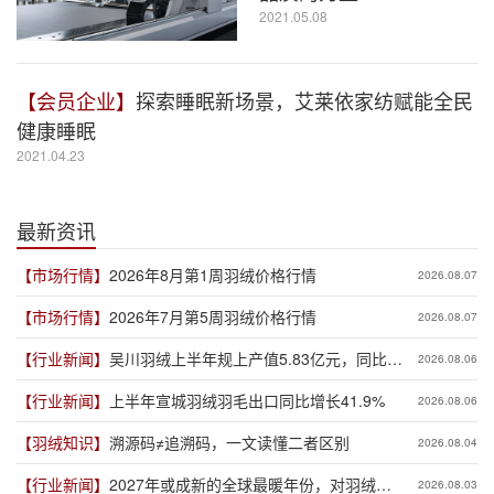
2021.05.08
【会员企业】
探索睡眠新场景，艾莱依家纺赋能全民
健康睡眠
2021.04.23
最新资讯
【市场行情】
2026年8月第1周羽绒价格行情
2026.08.07
【市场行情】
2026年7月第5周羽绒价格行情
2026.08.07
【行业新闻】
吴川羽绒上半年规上产值5.83亿元，同比增
2026.08.06
长19.3%
【行业新闻】
上半年宣城羽绒羽毛出口同比增长41.9%
2026.08.06
【羽绒知识】
溯源码≠追溯码，一文读懂二者区别
2026.08.04
【行业新闻】
2027年或成新的全球最暖年份，对羽绒产
2026.08.03