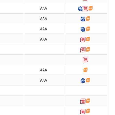
AAA
AAA
AAA
AAA
AAA
AAA