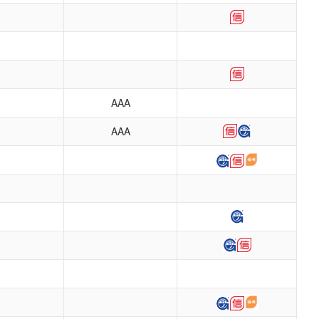
AAA
AAA