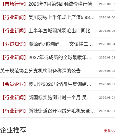
【市场行情】
2026年7月第5周羽绒价格行情
2026.08.07
【行业新闻】
吴川羽绒上半年规上产值5.83亿
2026.08.06
元，同比增长19.3%
【行业新闻】
上半年宣城羽绒羽毛出口同比增
2026.08.06
长41.9%
【羽绒知识】
溯源码≠追溯码，一文读懂二者
2026.08.04
区别
【行业新闻】
2027年或成新的全球最暖年
2026.08.03
份，对羽绒产业有何影响？
关于规范协会分支机构职务称谓的公告
2026.08.03
【会员企业】
波司登2026届储备生集训结
2026.08.01
营，青春力量赋能品牌新程
【行业新闻】
新国标实施倒计时一个月 吴川
2026.08.01
羽绒企业集体“抢跑”新规
【行业新闻】
新塘街道召开羽绒分毛机安全生
2026.07.31
产专项整治推进会
企业推荐
更多>>