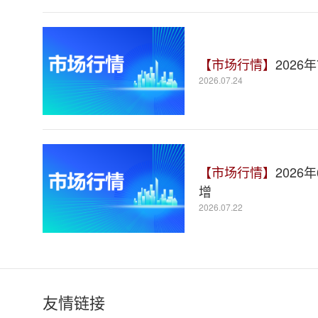
【市场行情】
2026
2026.07.24
【市场行情】
202
增
2026.07.22
友情链接