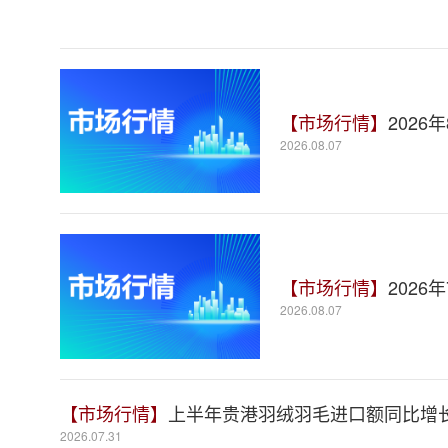
【市场行情】
2026
2026.08.07
【市场行情】
2026
2026.08.07
【市场行情】
上半年贵港羽绒羽毛进口额同比增长8
2026.07.31