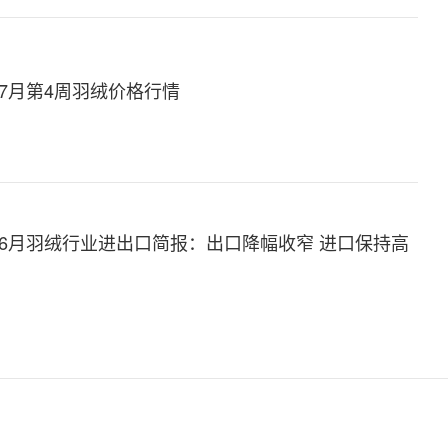
年7月第4周羽绒价格行情
6年6月羽绒行业进出口简报：出口降幅收窄 进口保持高