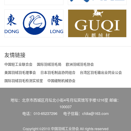
友情链接
中国轻工业联合会
国际羽绒羽毛局
欧洲羽绒羽毛协会
美国羽绒羽毛理事会
日本羽毛制品协同组合
台湾区羽毛输出业同业公会
国际羽绒羽毛检测实验室
中国缝制机械协会
地址：北京市西城区月坛北小街4号月坛宾馆写字楼1216室 邮编：
100037
电话：010-65237296
电子信箱：cfdia@163.com
Copyright ©2010 中国羽绒工业协会
All rights reserved