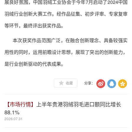
展良好氛围，中国羽绒工业协会于今年
7
月启动了
2024
中国
羽绒行业创新大赛工作。经作品征集、初步评审、专家复审
等环节，最终评出获奖作品。
本次获奖作品范围广泛，在融合创新理念、具备较强实
用性的同时，运用前瞻设计思想，展现了突出的创新能力，
是行业创新驱动的代表成果。
收藏
分享：
【市场行情】
上半年贵港羽绒羽毛进口额同比增长
88.1%
2026.07.31