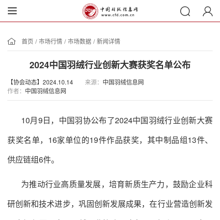
首页
/
市场行情
/
市场数据
/
新闻详情
2024中国羽绒行业创新大赛获奖名单公布
【协会动态】2024.10.14
来源：
中国羽绒信息网
作者：
中国羽绒信息网
10
月
9
日，中国羽协公布了
2024
中国羽绒行业创新大赛
获奖名单，
16
家单位的
19
件作品获奖，其中制品组
13
件、
供应链组
6
件。
为推动行业高质量发展，培育新质生产力，鼓励企业科
研创新和技术进步，巩固创新发展成果，在行业营造创新发