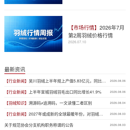
【市场行情】
2026年7月
第2周羽绒价格行情
2026.07.10
最新资讯
【行业新闻】
吴川羽绒上半年规上产值5.83亿元，同比增
2026.08.06
长19.3%
【行业新闻】
上半年宣城羽绒羽毛出口同比增长41.9%
2026.08.06
【羽绒知识】
溯源码≠追溯码，一文读懂二者区别
2026.08.04
【行业新闻】
2027年或成新的全球最暖年份，对羽绒产
2026.08.03
业有何影响？
关于规范协会分支机构职务称谓的公告
2026.08.03