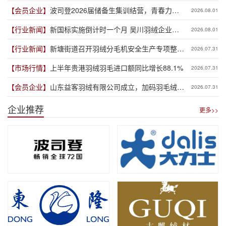
【会员企业】
波司登2026届储备生集训结营，青春力量
2026.08.01
赋能品牌新程
【行业新闻】
新国标实施倒计时一个月 吴川羽绒企业集
2026.08.01
体“抢跑”新规
【行业新闻】
新塘街道召开羽绒分毛机安全生产专项整治
2026.07.31
推进会
【市场行情】
上半年贵港羽绒羽毛进口额同比增长88.1%
2026.07.31
【会员企业】
山东益客羽绒有限公司成立，加码羽毛绒制
2026.07.31
品全产业链布局
企业推荐
更多>>