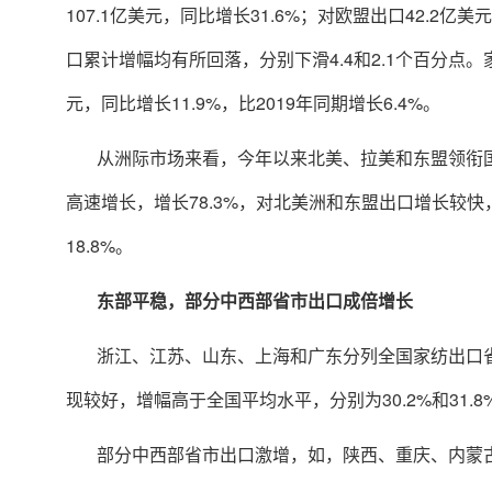
107.1亿美元，同比增长31.6%；对欧盟出口42.2
口累计增幅均有所回落，分别下滑4.4和2.1个百分点
元，同比增长11.9%，比2019年同期增长6.4%。
从洲际市场来看，今年以来北美、拉美和东盟领衔
高速增长，增长78.3%，对北美洲和东盟出口增长较
18.8%。
东部平稳，部分中西部省市出口成倍增长
浙江、江苏、山东、上海和广东分列全国家纺出口
现较好，增幅高于全国平均水平，分别为30.2%和31
部分中西部省市出口激增，如，陕西、重庆、内蒙