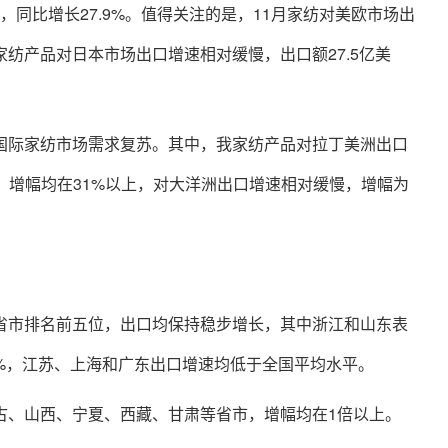
亿美元，同比增长27.9%。值得关注的是，11月家纺对美欧市场出
。家纺产品对日本市场出口增速相对缓慢，出口额27.5亿美
国际家纺市场需求复苏。其中，我家纺产品对拉丁美洲出口
快，增幅均在31%以上，对大洋洲出口增速相对缓慢，增幅为
省市排名前五位，出口均保持稳步增长，其中浙江和山东表
.8%，江苏、上海和广东出口增速均低于全国平均水平。
古、山西、宁夏、西藏、甘肃等省市，增幅均在1倍以上。