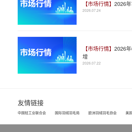
【市场行情】
2026
2026.07.24
【市场行情】
202
增
2026.07.22
友情链接
中国轻工业联合会
国际羽绒羽毛局
欧洲羽绒羽毛协会
美