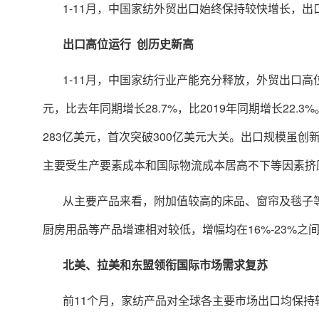
1-11月，中国家纺外贸出口始终保持较快增长，出
出口高位运行 创历史新高
1-11月，中国家纺行业产能充分释放，外贸出口高
元，比去年同期增长28.7%，比2019年同期增长22.
283亿美元，首次突破300亿美元大关。出口规模虽
主要受生产要素成本和国际物流成本居高不下等因素挤
从主要产品来看，附加值较高的床品、窗帘及毯子
厨房用品等产品增速相对较低，增幅均在16%-23%之
北美、拉美和东盟领衔国际市场需求复苏
前11个月，家纺产品对全球各主要市场出口均保