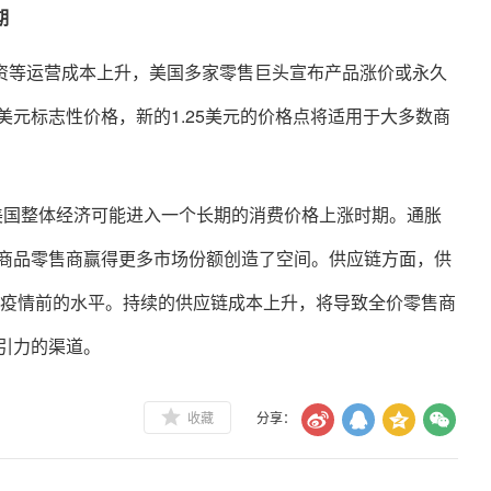
期
资等运营成本上升，美国多家零售巨头宣布产品涨价或永久
1.00美元标志性价格，新的1.25美元的价格点将适用于大多数商
宏观方面，美国整体经济可能进入一个长期的消费价格上涨时期。通胀
商品零售商赢得更多市场份额创造了空间。供应链方面，供
到疫情前的水平。持续的供应链成本上升，将导致全价零售商
引力的渠道。
收藏
分享：