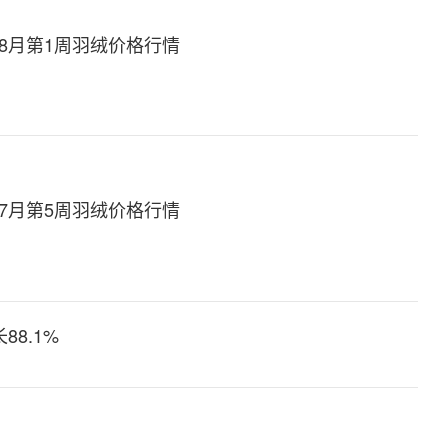
年8月第1周羽绒价格行情
年7月第5周羽绒价格行情
8.1%