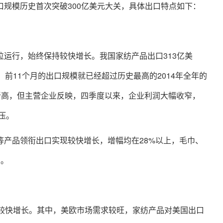
口规模历史首次突破300亿美元大关，具体出口特点如下：
位运行，始终保持较快增长。我国家纺产品出口313亿美
3%。前11个月的出口规模就已经超过历史最高的2014年全年的
创新高，但主营企业反映，四季度以来，企业利润大幅收窄，
压。
等产品领衔出口实现较快增长，增幅均在28%以上，毛巾、
间。
持较快增长。其中，美欧市场需求较旺，家纺产品对美国出口