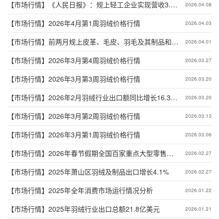
【市场行情】
《人民日报》：规上轻工企业实现营收3.6
2026.04.08
万亿元
【市场行情】
2026年4月第1周羽绒价格行情
2026.04.03
【市场行情】
前两月规上皮革、毛皮、羽毛及其制品和制
2026.04.01
鞋业企业营业收入同比增长1.1%
【市场行情】
2026年3月第4周羽绒价格行情
2026.03.27
【市场行情】
2026年3月第3周羽绒价格行情
2026.03.20
【市场行情】
2026年2月羽绒行业出口额同比增长16.3%
2026.03.20
贸易顺差扩大
【市场行情】
2026年3月第2周羽绒价格行情
2026.03.13
【市场行情】
2026年3月第1周羽绒价格行情
2026.03.06
【市场行情】
2026年春节假期全国百家重点大型零售企
2026.02.27
业 商品零售额实现增长
【市场行情】
2025年萧山区羽绒及制品出口增长4.1%
2026.02.27
【市场行情】
2025年全年消费市场运行情况分析
2026.01.22
【市场行情】
2025年羽绒行业出口总额21.8亿美元
2026.01.21