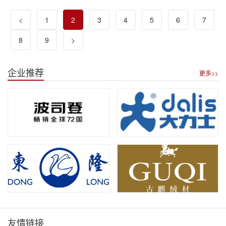
<
1
2
3
4
5
6
7
8
9
>
企业推荐
更多>>
友情链接