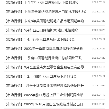
【市场行情】
上半年行业出口总额同比下降15.8%
2023.07.21
【市场行情】
上半年全国纺织品服装出口同比下降8.3%
2023.07.20
【市场行情】
未来8年美国羽绒羽毛产品市场预期年均增
2023.07.20
长5.5%
【市场行情】
5月行业出口降幅扩大 进口涨幅缩窄
2023.06.26
【市场行情】
1-4月行业出口总额同比下降8.6%
2023.05.29
【市场行情】
2023年一季度消费品市场运行情况分析
2023.04.26
【市场行情】
一季度中国羽绒行业出口总额同比下跌
2023.04.23
10.6%
【市场行情】
3月全国重点大型零售企业服装类商品零售
2023.04.12
额增速超40%
【市场行情】
1-2月羽绒行业出口总额下滑17.2%
2023.03.27
【市场行情】
1月份全球制造业采购经理指数低位回升
2023.02.09
【市场行情】
2022年前11月规上轻工企业利润同比增长
2023.01.17
9.4%
【市场行情】
2022年1-10月萧山区羽绒及其制品出口
2023.01.09