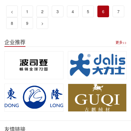
37.88亿元
<
1
2
3
4
5
6
7
8
9
>
企业推荐
更多>>
友情链接