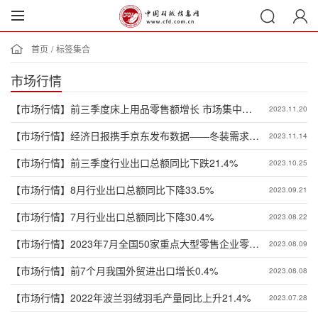
首页
/
标签集合
市场行情
【市场行情】
前三季度床上用品零售额增长 市场集中度
2023.11.20
较高
【市场行情】
经济日报携手京东发布数据——冬装需求兼
2023.11.14
顾功能与美感
【市场行情】
前三季度行业出口总额同比下跌21.4%
2023.10.25
【市场行情】
8月行业出口总额同比下降33.5%
2023.09.21
【市场行情】
7月行业出口总额同比下降30.4%
2023.08.22
【市场行情】
2023年7月全国50家重点大型零售企业零售
2023.08.09
额同比下降3.6%
【市场行情】
前7个月我国外贸进出口增长0.4%
2023.08.08
【市场行情】
2022年波兰羽绒羽毛产量同比上升21.4%
2023.07.28