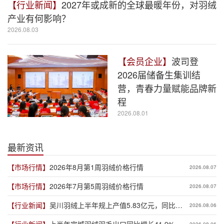
【行业新闻】
2027年或成新的全球最暖年份，对羽绒
产业有何影响？
2026.08.03
【会员企业】
波司登
2026届储备生集训结
营，青春力量赋能品牌新
程
2026.08.01
最新资讯
【市场行情】
2026年8月第1周羽绒价格行情
2026.08.07
【市场行情】
2026年7月第5周羽绒价格行情
2026.08.07
【行业新闻】
吴川羽绒上半年规上产值5.83亿元，同比增
2026.08.06
长19.3%
【行业新闻】
上半年宣城羽绒羽毛出口同比增长41.9%
2026.08.06