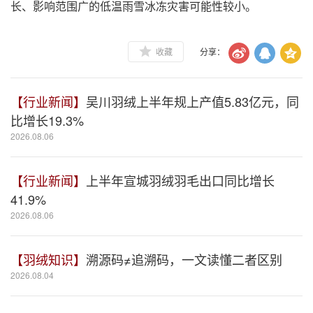
长、影响范围广的低温雨雪冰冻灾害可能性较小。
收藏
分享：
【行业新闻】
吴川羽绒上半年规上产值5.83亿元，同
比增长19.3%
2026.08.06
【行业新闻】
上半年宣城羽绒羽毛出口同比增长
41.9%
2026.08.06
【羽绒知识】
溯源码≠追溯码，一文读懂二者区别
2026.08.04