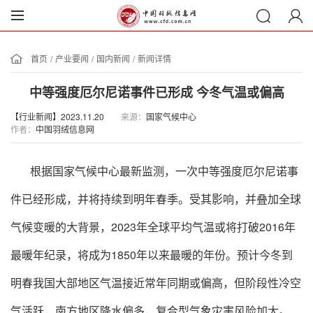
首页
/
产业要闻
/
国内新闻
/
新闻详情
中等强度厄尔尼诺事件已形成 今冬气温或偏高
【行业新闻】2023.11.20
来源：
国家气候中心
作者：
中国羽绒信息网
根据国家气候中心最新监测，一次中等强度厄尔尼诺事
件已经形成，并将持续到明年春季。受其影响，并叠加全球
气候变暖的大背景，2023年全球平均气温或将打破2016年
最暖年纪录，将成为1850年以来最暖的年份。预计今冬到
明春我国大部地区气温接近常年同期或偏高，但阶段性冷空
气活跃，南方地区降水偏多，复合型气象灾害风险加大。