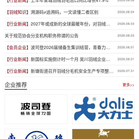
【羽绒知识】
溯源码≠追溯码，一文读懂二者区别
2026.08.04
【行业新闻】
2027年或成新的全球最暖年份，对羽绒产
2026.08.03
业有何影响？
关于规范协会分支机构职务称谓的公告
2026.08.03
【会员企业】
波司登2026届储备生集训结营，青春力量
2026.08.01
赋能品牌新程
【行业新闻】
新国标实施倒计时一个月 吴川羽绒企业集
2026.08.01
体“抢跑”新规
【行业新闻】
新塘街道召开羽绒分毛机安全生产专项整治
2026.07.31
推进会
企业推荐
更多>>