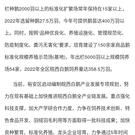
栏种鹅2000羽以上的标准化扩繁场常年保持在15家以上，
2022年选留种鹅27.5万羽，今年可提供鹅苗达400万羽以
上。同时，按照“品种优良化、养殖设施化、管理规范化、
防疫制度化、粪污无害化”要求，培育建设了150余家商品鹅
标准化规模养殖示范场(基地)，年出栏5000羽以上规模饲养
场54家，2022年全区皖西白鹅饲养量达358.5万羽。
当前，裕安区启动编制皖西白鹅产业发展专项规划，努
力在现有基础上加快推进皖西白鹅全产业链发展。重点强化
科技支撑，加大产学研合作力度，力争在饲养技术创新、特
色食品开发、羽绒羽毛利用等方面取得一批科技成果；加快
良种繁育、标准化养殖、龙头企业培育，力争通过5年时间