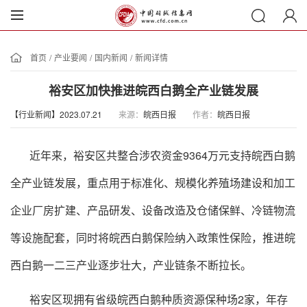
首页
/
产业要闻
/
国内新闻
/
新闻详情
裕安区加快推进皖西白鹅全产业链发展
【行业新闻】2023.07.21
来源：
皖西日报
作者：
皖西日报
近年来，裕安区共整合涉农资金9364万元支持皖西白鹅
全产业链发展，重点用于标准化、规模化养殖场建设和加工
企业厂房扩建、产品研发、设备改造及仓储保鲜、冷链物流
等设施配套，同时将皖西白鹅保险纳入政策性保险，推进皖
西白鹅一二三产业逐步壮大，产业链条不断拉长。
裕安区现拥有省级皖西白鹅种质资源保种场2家，年存