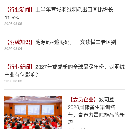
【行业新闻】
上半年宣城羽绒羽毛出口同比增长
41.9%
2026.08.06
【羽绒知识】
溯源码≠追溯码，一文读懂二者区别
2026.08.04
【行业新闻】
2027年或成新的全球最暖年份，对羽绒
产业有何影响？
2026.08.03
【会员企业】
波司登
2026届储备生集训结
营，青春力量赋能品牌新
程
2026.08.01