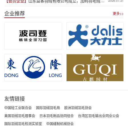
【会员企业】
山东益客羽绒有限公司成立，加码羽毛绒制
2026.07.31
品全产业链布局
企业推荐
更多>>
友情链接
中国轻工业联合会
国际羽绒羽毛局
欧洲羽绒羽毛协会
美国羽绒羽毛理事会
日本羽毛制品协同组合
台湾区羽毛输出业同业公会
国际羽绒羽毛检测实验室
中国缝制机械协会