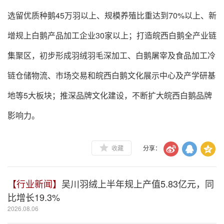
选留优质种鹅45万羽以上、规模养殖比重达到70%以上、新
增规上白鹅产品加工企业30家以上；打造皖西白鹅全产业链
集聚区，初步形成羽绒羽毛深加工、白鹅屠宰及食品加工冷
链仓储物流、市场交易和皖西白鹅文化展示中心及产学研基
地等5大板块；推深品牌文化建设，不断扩大皖西白鹅品牌
影响力。
收藏
分享：
【行业新闻】
吴川羽绒上半年规上产值5.83亿元，同
比增长19.3%
2026.08.06