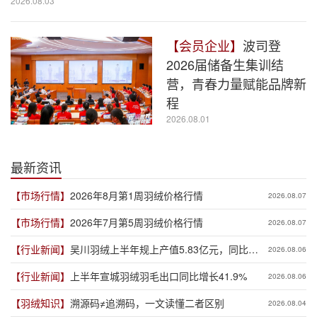
2026.08.03
【会员企业】
波司登
2026届储备生集训结
营，青春力量赋能品牌新
程
2026.08.01
最新资讯
【市场行情】
2026年8月第1周羽绒价格行情
2026.08.07
【市场行情】
2026年7月第5周羽绒价格行情
2026.08.07
【行业新闻】
吴川羽绒上半年规上产值5.83亿元，同比增
2026.08.06
长19.3%
【行业新闻】
上半年宣城羽绒羽毛出口同比增长41.9%
2026.08.06
【羽绒知识】
溯源码≠追溯码，一文读懂二者区别
2026.08.04