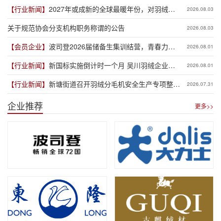
【行业新闻】
2027年或成新的全球最暖年份，对羽绒产
2026.08.03
业有何影响？
关于规范协会分支机构职务称谓的公告
2026.08.03
【会员企业】
波司登2026届储备生集训结营，青春力量
2026.08.01
赋能品牌新程
【行业新闻】
新国标实施倒计时一个月 吴川羽绒企业集
2026.08.01
体“抢跑”新规
【行业新闻】
新塘街道召开羽绒分毛机安全生产专项整治
2026.07.31
推进会
企业推荐
更多>>