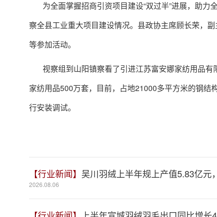
为全面掌握招商引资项目建设“双过半”进展，助力
察全县工业重大项目建设情况。县政协主席顾长荣，副
等参加活动。
视察组到山阳镇察看了引进江苏富安娜家纺用品有
家纺用品500万套，目前，占地21000多平方米的钢
行安装调试。
【行业新闻】
吴川羽绒上半年规上产值5.83亿元，
2026.08.06
【行业新闻】
上半年宣城羽绒羽毛出口同比增长41