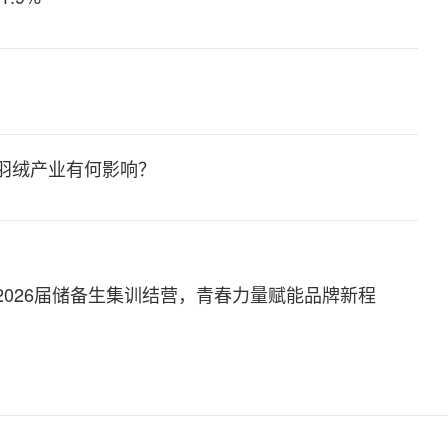
别
对羽绒产业有何影响？
2026届储备生集训结营，青春力量赋能品牌新程