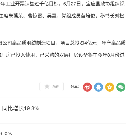
全年工业开票销售过千亿目标，6月27日，宝应县政协组织视
主席朱葆荣、曹惊雷、吴霆，党组成员苗培俊，秘书长刘松
限公司高品质羽绒制造项目，项目总投资4亿元，年产高品质
结构厂房已投入使用，已采购的双层厂房设备将在今年8月份进
收藏
分享：
同比增长19.3%
.9%