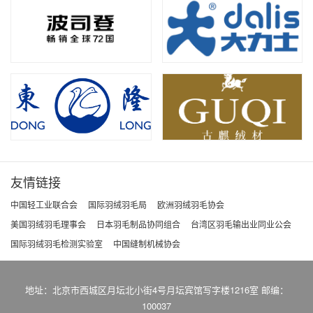
友情链接
中国轻工业联合会
国际羽绒羽毛局
欧洲羽绒羽毛协会
美国羽绒羽毛理事会
日本羽毛制品协同组合
台湾区羽毛输出业同业公会
国际羽绒羽毛检测实验室
中国缝制机械协会
地址：北京市西城区月坛北小街4号月坛宾馆写字楼1216室 邮编：
100037