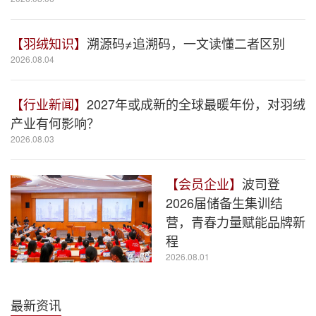
【羽绒知识】
溯源码≠追溯码，一文读懂二者区别
2026.08.04
【行业新闻】
2027年或成新的全球最暖年份，对羽绒
产业有何影响？
2026.08.03
【会员企业】
波司登
2026届储备生集训结
营，青春力量赋能品牌新
程
2026.08.01
最新资讯