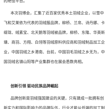
的绝佳平台。
本次羽博会，汇集了近百家优秀本土羽绒企业，以雪中
飞和艾莱依为代表的羽绒服品牌，柳桥、兰帛、诗丹娜、卡
缇珑、绒素宝、北天鹅等羽绒被品牌，柳桥、东隆、华英新
塘、商羽、方翔、白翎等羽绒原料供应商和羽绒制品加工企
业，中国羽绒之乡港南、台前，中国羽毛羽绒之乡无为，中
国羽绒名镇山阳等产业集群也在展会悉数亮相。
创新引领 驱动民族品牌崛起
品牌创新是羽绒强国建设的关键，只有建成一批拥有创
新实力和国际影响力的品牌队伍，行业才能从低端的加工制