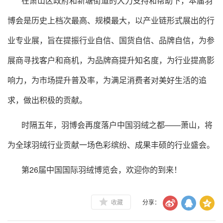
在萧山区政府和新塘街道的大力支持和帮助下，本届羽
博会是历史上档次最高、规模最大，以产业链形式展出的行
业专业展，旨在提振行业自信、国货自信、品牌自信，为参
展商寻找客户和商机，为品牌商提升知名度，为行业提高影
响力，为市场提升普及率，为满足消费者对美好生活的追
求，做出积极的贡献。
时隔五年，羽博会再度落户中国羽绒之都——萧山，将
为全球羽绒行业贡献一场色彩缤纷、成果丰硕的行业盛会。
第26届中国国际羽绒博览会，欢迎你的到来！
收藏
分享：