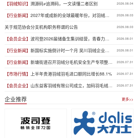
【羽绒知识】
溯源码≠追溯码，一文读懂二者区别
2026.08.04
【行业新闻】
2027年或成新的全球最暖年份，对羽绒产
2026.08.03
业有何影响？
关于规范协会分支机构职务称谓的公告
2026.08.03
【会员企业】
波司登2026届储备生集训结营，青春力量
2026.08.01
赋能品牌新程
【行业新闻】
新国标实施倒计时一个月 吴川羽绒企业集
2026.08.01
体“抢跑”新规
【行业新闻】
新塘街道召开羽绒分毛机安全生产专项整治
2026.07.31
推进会
【市场行情】
上半年贵港羽绒羽毛进口额同比增长88.1%
2026.07.31
【会员企业】
山东益客羽绒有限公司成立，加码羽毛绒制
2026.07.31
品全产业链布局
企业推荐
更多>>