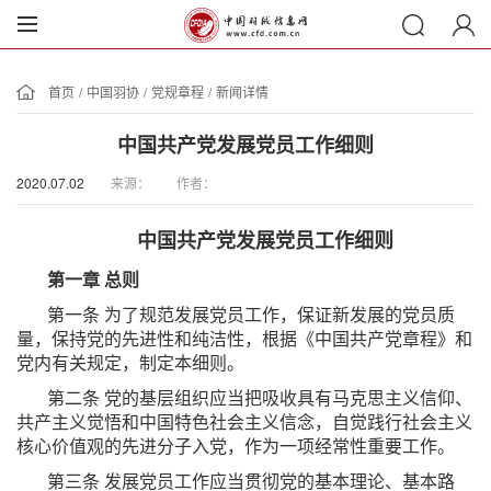
首页
/
中国羽协
/
党规章程
/
新闻详情
中国共产党发展党员工作细则
2020.07.02
来源：
作者：
中国共产党发展党员工作细则
第一章 总则
第一条 为了规范发展党员工作，保证新发展的党员质
量，保持党的先进性和纯洁性，根据《中国共产党章程》和
党内有关规定，制定本细则。
第二条 党的基层组织应当把吸收具有马克思主义信仰、
共产主义觉悟和中国特色社会主义信念，自觉践行社会主义
核心价值观的先进分子入党，作为一项经常性重要工作。
第三条 发展党员工作应当贯彻党的基本理论、基本路