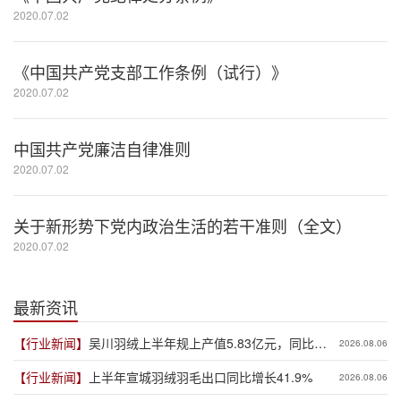
2020.07.02
《中国共产党支部工作条例（试行）》
2020.07.02
中国共产党廉洁自律准则
2020.07.02
关于新形势下党内政治生活的若干准则（全文）
2020.07.02
最新资讯
【行业新闻】
吴川羽绒上半年规上产值5.83亿元，同比增
2026.08.06
长19.3%
【行业新闻】
上半年宣城羽绒羽毛出口同比增长41.9%
2026.08.06