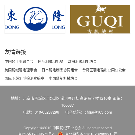
友情链接
中国轻工业联合会
国际羽绒羽毛局
欧洲羽绒羽毛协会
美国羽绒羽毛理事会
日本羽毛制品协同组合
台湾区羽毛输出业同业公会
国际羽绒羽毛检测实验室
中国缝制机械协会
地址：北京市西城区月坛北小街4号月坛宾馆写字楼1216室 邮编：
100037
电话：010-65237296
电子信箱：cfdia@163.com
Copyright ©2010 中国羽绒工业协会
All rights reserved
京ICP备12038571号-1
京公网安备 11010202009215号