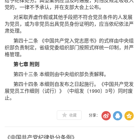
给予纪律处分。典型案例应当及时通报，对违反规定吸收入
党的，一律不予承认，并在支部大会上公布。
对采取弄虚作假或其他手段把不符合党员条件的人发展
为党员，或为非党员出具党员身份证明的，应当依纪依法严
肃处理。
第四十二条 《中国共产党入党志愿书》的式样由中央组
织部负责制定，省级党委组织部门按照式样统一印制，并严
格管理。
第七章 附则
第四十三条 本细则由中央组织部负责解释。
第四十四条 本细则自发布之日起施行。《中国共产党发
展党员工作细则（试行）》（中组发〔1990〕3号）同时废
止。
收藏
分享：
《中国共产党纪律处分条例》