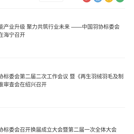
能产业升级 聚力共筑行业未来 ——中国羽协标委会
在海宁召开
协标委会第二届二次工作会议 暨《再生羽绒羽毛及制
准审查会在绍兴召开
协标委会召开换届成立大会暨第二届一次全体大会