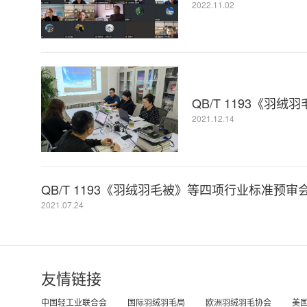
2022.11.02
QB/T 1193《羽
2021.12.14
QB/T 1193《羽绒羽毛被》等四项行业标准预
2021.07.24
友情链接
中国轻工业联合会
国际羽绒羽毛局
欧洲羽绒羽毛协会
美