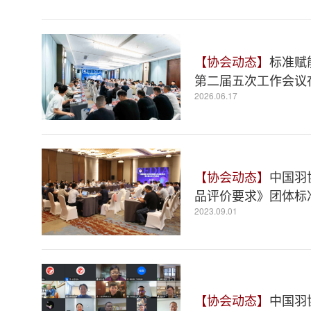
【协会动态】
标准赋
第二届五次工作会议
2026.06.17
【协会动态】
中国羽
品评价要求》团体标
2023.09.01
【协会动态】
中国羽