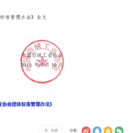
业协会团体标准管理办法》
收藏
分享：