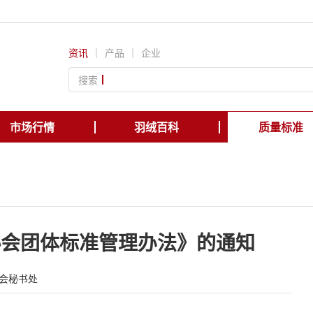
资讯
｜
产品
｜
企业
搜索
市场行情
羽绒百科
质量标准
协会团体标准管理办法》的通知
会秘书处