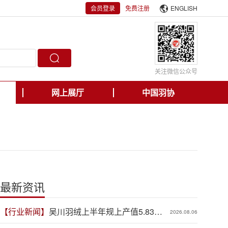
会员登录
免费注册
ENGLISH
关注微信公众号
网上展厅
中国羽协
最新资讯
【行业新闻】
吴川羽绒上半年规上产值5.83亿
2026.08.06
元，同比增长19.3%