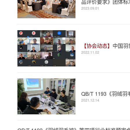
品评价要求》团体标
2023.09.01
【协会动态】
中国羽
2022.11.02
QB/T 1193《羽
2021.12.14
QB/T 1193《羽绒羽毛被》等四项行业标准预