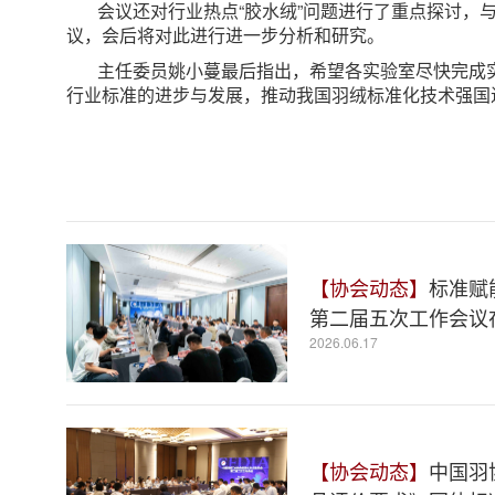
会议还对行业热点“胶水绒”问题进行了重点探讨，
议，会后将对此进行进一步分析和研究。
主任委员姚小蔓最后指出，希望各实验室尽快完成
行业标准的进步与发展，推动我国羽绒标准化技术强国
【协会动态】
标准赋
第二届五次工作会议
2026.06.17
【协会动态】
中国羽