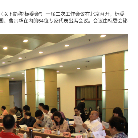
会（以下简称“标委会”）一届二次工作会议在北京召开，标委
国、曹宗华在内的54位专家代表出席会议。会议由标委会秘