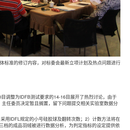
团体标准的修订内容，对标委会最新立项计划及热点问题进行
目调整为IDFB测试要求的14-16目展开了热烈讨论，由于
大，主任委员决定暂且搁置，留下问题提交相关实验室数据分
采用IDFL规定的小号硅胶球及翻转次数；2）计数方法将在
低三档的成品羽绒被进行数据分析，为判定指标的设定提供依