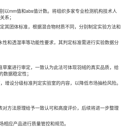
别以mm值和abs值计数。将组织多家专业检测机构技术人
算关系；
制定其团体标准，根据混合物材质不同，分别制定实验方法和
拒水性和透湿率等功能性要求，其判定标准需进行实验数据分
标准草案进行审定，一致认为此法可体现羽绒的真实品质，给
的数据稳定性；
》进行修订，增设分级标准判定实验室的内容，以降低市场抽检风险。
代表对方法原理给予一致认可和高度评价，后续将进一步整理
市场相应产品进行质量管控和规范。