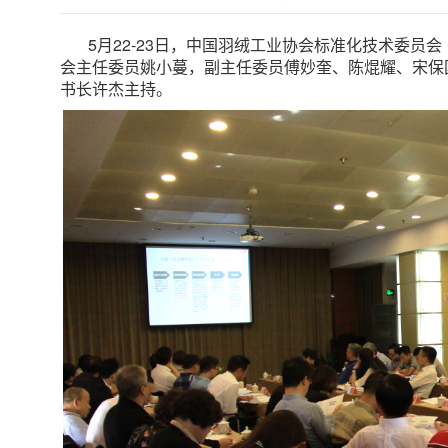
5月22-23日，中国羽绒工业协会标准化技术委员
会主任委员姚小蔓，副主任委员傅妙奎、陈焜耀、宋保
书长许杰主持。