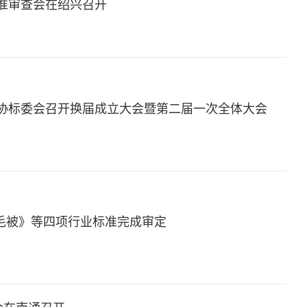
准审查会在绍兴召开
协标委会召开换届成立大会暨第二届一次全体大会
绒羽毛被》等四项行业标准完成审定
审会在南通召开