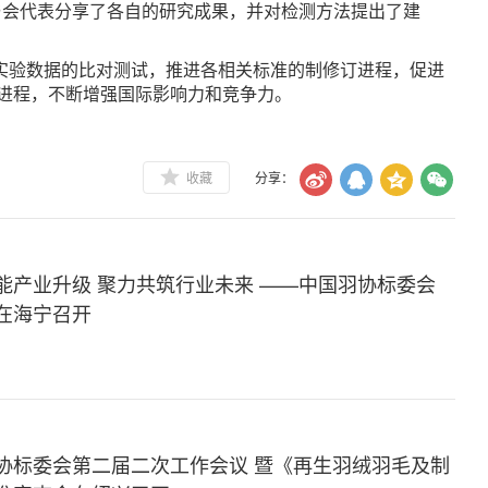
与会代表分享了各自的研究成果，并对检测方法提出了建
实验数据的比对测试，推进各相关标准的制修订进程，促进
进程，不断增强国际影响力和竞争力。
收藏
分享：
能产业升级 聚力共筑行业未来 ——中国羽协标委会
在海宁召开
协标委会第二届二次工作会议 暨《再生羽绒羽毛及制