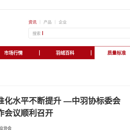
资讯
｜
产品
｜
企业
搜索
市场行情
羽绒百科
质量标准
准化水平不断提升 —中羽协标委会
作会议顺利召开
业协会