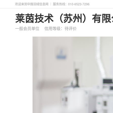
欢迎来到中国羽绒信息网 ｜ 服务热线：010-6523-7296
莱茵技术（苏州）有限
一般会员单位 信用等级：待评价