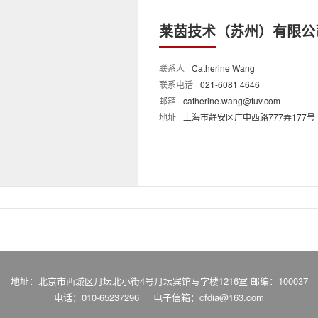
莱茵技术（苏州）有限公
联系人
Catherine Wang
联系电话
021-6081 4646
邮箱
catherine.wang@tuv.com
地址
上海市静安区广中西路777弄177号
地址：北京市西城区月坛北小街4号月坛宾馆写字楼1216室 邮编：100037
电话：010-65237296
电子信箱：cfdia@163.com