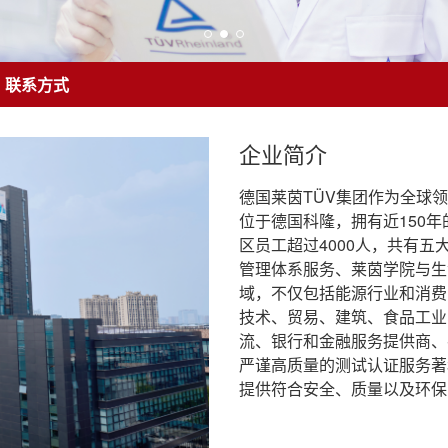
联系方式
企业简介
德国莱茵TÜV集团作为全球
位于德国科隆，拥有近150年
区员工超过4000人，共有
管理体系服务、莱茵学院与生
域，不仅包括能源行业和消费
技术、贸易、建筑、食品工业
流、银行和金融服务提供商、
严谨高质量的测试认证服务著
提供符合安全、质量以及环保的一