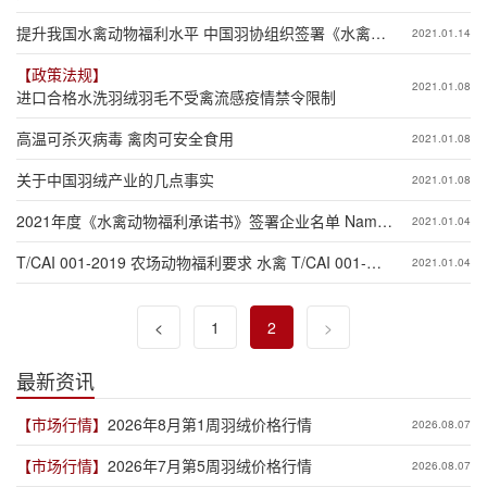
提升我国水禽动物福利水平 中国羽协组织签署《水禽动
2021.01.14
物福利承诺书》
【政策法规】
2021.01.08
进口合格水洗羽绒羽毛不受禽流感疫情禁令限制
高温可杀灭病毒 禽肉可安全食用
2021.01.08
关于中国羽绒产业的几点事实
2021.01.08
2021年度《水禽动物福利承诺书》签署企业名单 Name
2021.01.04
List of 2021 Waterfowl Animal Welfare Commitment
T/CAI 001-2019 农场动物福利要求 水禽 T/CAI 001-
2021.01.04
2019 Farm Animal Welfare Requirements Waterfowl
<
1
2
>
最新资讯
【市场行情】
2026年8月第1周羽绒价格行情
2026.08.07
【市场行情】
2026年7月第5周羽绒价格行情
2026.08.07