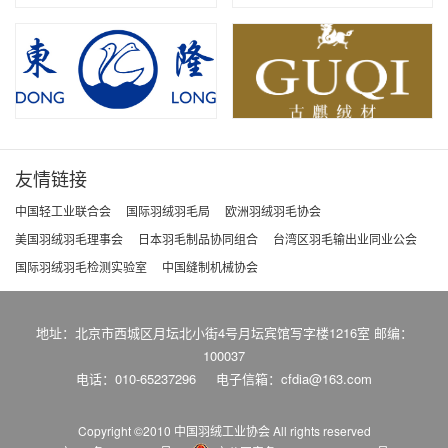
友情链接
中国轻工业联合会
国际羽绒羽毛局
欧洲羽绒羽毛协会
美国羽绒羽毛理事会
日本羽毛制品协同组合
台湾区羽毛输出业同业公会
国际羽绒羽毛检测实验室
中国缝制机械协会
地址：北京市西城区月坛北小街4号月坛宾馆写字楼1216室 邮编：
100037
电话：010-65237296
电子信箱：cfdia@163.com
Copyright ©2010 中国羽绒工业协会
All rights reserved