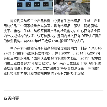
南京海关纺织工业产品检测中心拥有生态纺织品、生丝、产业
用纺织品三个国家级重点实验室，具有纺织品、服装、羽毛羽绒、
皮革、箱包、生丝、纺织原料等产品的检测能力。中心获得多个国
内外权威机构的认证、认可和授权，是国内首批获得IDFB认证资质
的检测机构。自2002年起已连续17年通过IDFB的认证。
中心在羽毛绒领域具有较高的知名度和影响力，制定了GSB16-
2763《羽绒羽毛国家标准样照》，并于2009年、2014年及2017年
连续三次组织承担了国家认监委的羽毛绒能力验证；2015年被中国
羽绒工业协会评为“年度贡献奖”。多年来还自主研发了“多功能羽绒
蓬松度测试分析仪”、“冲击式防钻绒仪”等多台检测设备，为羽绒行
业的技术能力提升和质量把关提供了强有力的技术支撑。
业务内容