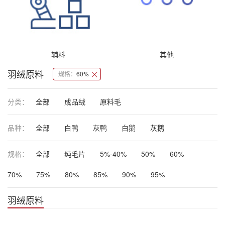
辅料
其他
羽绒原料
规格：
60%
分类：
全部
成品绒
原料毛
品种：
全部
白鸭
灰鸭
白鹅
灰鹅
规格：
全部
纯毛片
5%-40%
50%
60%
70%
75%
80%
85%
90%
95%
羽绒原料