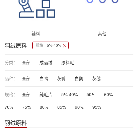
辅料
其他
羽绒原料
规格：
5%-40%
分类：
全部
成品绒
原料毛
品种：
全部
白鸭
灰鸭
白鹅
灰鹅
规格：
全部
纯毛片
5%-40%
50%
60%
70%
75%
80%
85%
90%
95%
羽绒原料