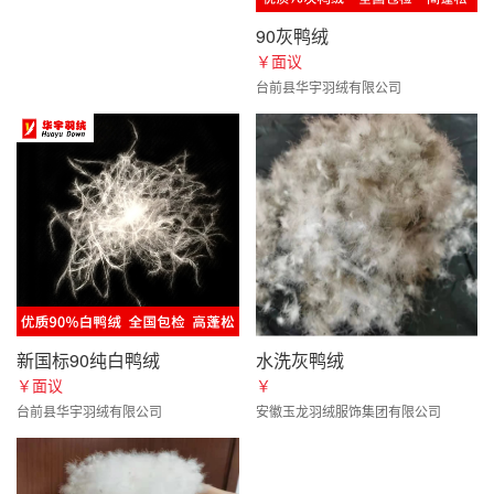
90灰鸭绒
￥面议
台前县华宇羽绒有限公司
新国标90纯白鸭绒
水洗灰鸭绒
￥面议
￥
台前县华宇羽绒有限公司
安徽玉龙羽绒服饰集团有限公司