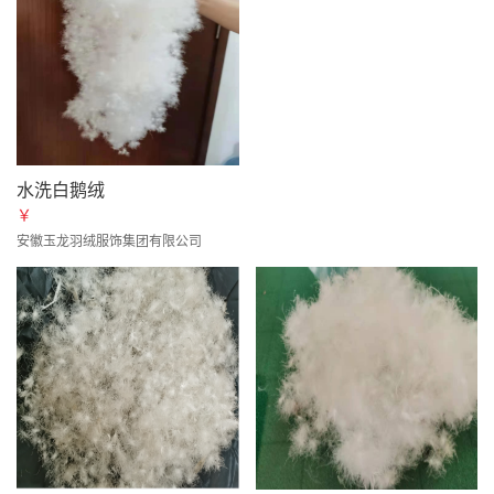
水洗白鹅绒
￥
安徽玉龙羽绒服饰集团有限公司