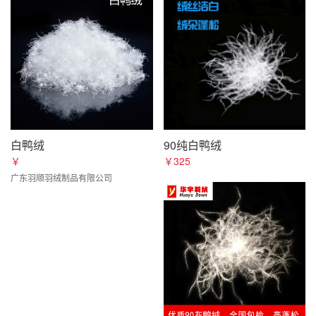
白鸭绒
90纯白鸭绒
￥
￥325
广东羽顺羽绒制品有限公司