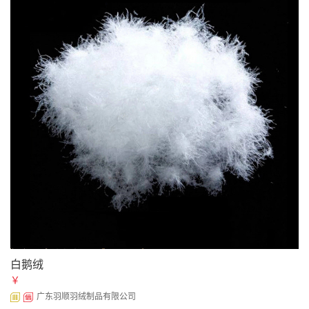
白鹅绒
￥
广东羽顺羽绒制品有限公司