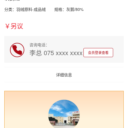
分类：羽绒原料-成品绒
规格：灰鹅/80%
￥另议
咨询电话：
李总 075 xxxx xxxx
会员登录查看
详细信息