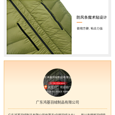
广东鸿基羽绒制品有限公司
广东鸿基羽绒制品有限公司坐落于“中国羽绒之乡”——吴川市塘尾羽绒特