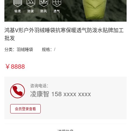
鸿基V形户外羽绒睡袋抗寒保暖透气防泼水贴牌加工
批发
分类：羽绒睡袋
规格：/
￥8888
咨询电话：
凌康智 158 xxxx xxxx
会员登录查看