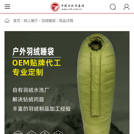
首页
/
网上展厅
/
羽绒睡袋
/
商品详情