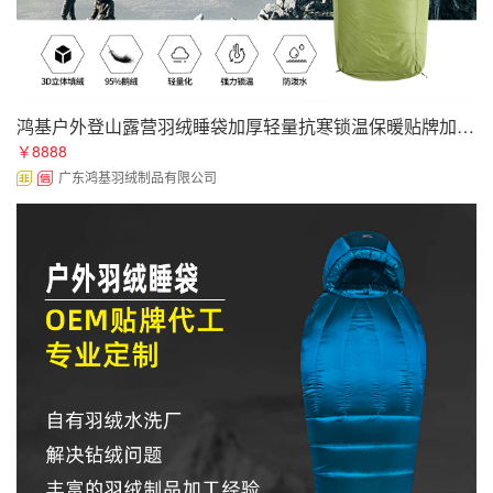
鸿基户外登山露营羽绒睡袋加厚轻量抗寒锁温保暖贴牌加工定制批发
￥8888
广东鸿基羽绒制品有限公司