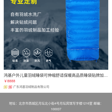
鸿基户外儿童羽绒睡袋可伸缩舒适保暖高品质睡袋贴牌加工批发
￥8888
广东鸿基羽绒制品有限公司
地址：北京市西城区月坛北小街4号月坛宾馆写字楼1216室 邮编：
100037