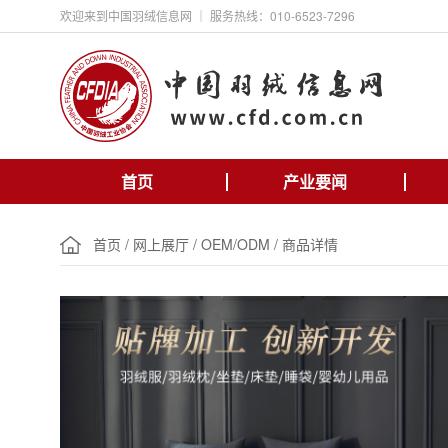
欢迎来到中国羽绒信息网 ｜ 服务热线：010-6523-7296
首页
产业要闻
首页
/
网上展厅
/
OEM/ODM
/
商品详情