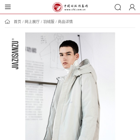
首页
/
网上展厅
/
羽绒服
/
商品详情