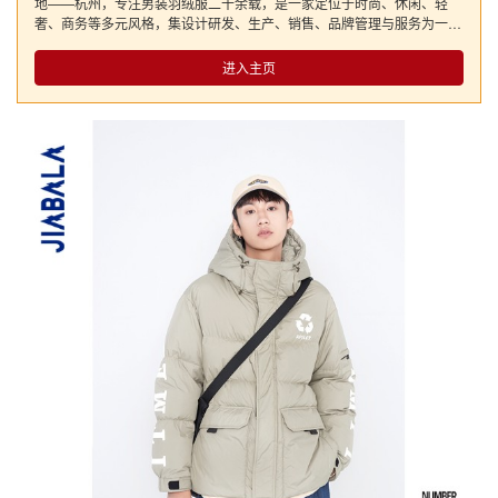
地——杭州，专注男装羽绒服二十余载，是一家定位于时尚、休闲、轻
奢、商务等多元风格，集设计研发、生产、销售、品牌管理与服务为一体
的现代化羽绒服装企业，旗下拥有“JIAZISANZU甲子三组”、“JIABALA甲
巴拉”两大男装品牌。 企业专注男装羽绒服二十余载，始终坚守完美时尚
进入主页
的服饰风格，每一个匠心独具的设计，每一个力求完美的细节，只为让每
一件羽绒服都能成为一件艺术品。