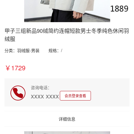
甲子三组新品90绒简约连帽短款男士冬季纯色休闲羽
绒服
分类：羽绒服-男装
规格：/
￥1729
咨询电话：
xxxx xxxx
会员登录查看
详细信息