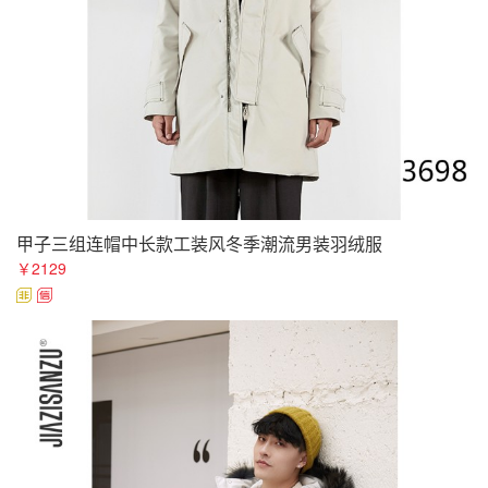
甲子三组连帽中长款工装风冬季潮流男装羽绒服
￥2129