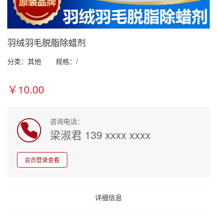
羽绒羽毛脱脂除蜡剂
分类：其他
规格：/
￥10.00
咨询电话：
梁淑君 139 xxxx xxxx
会员登录查看
详细信息