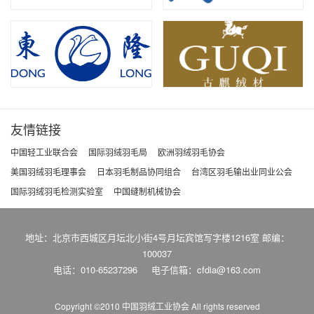
友情链接
中国轻工业联合会
国际羽绒羽毛局
欧洲羽绒羽毛协会
美国羽绒羽毛理事会
日本羽毛制品协同组合
台湾区羽毛输出业同业公会
国际羽绒羽毛检测实验室
中国缝制机械协会
地址：北京市西城区月坛北小街4号月坛宾馆写字楼1216室 邮编：
100037
电话：010-65237296
电子信箱：cfdia@163.com
Copyright ©2010 中国羽绒工业协会
All rights reserved