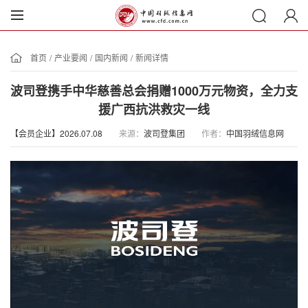
首页
/
产业要闻
/
国内新闻
/
新闻详情
波司登携手中华慈善总会捐赠1000万元物资，全力支
援广西抗洪救灾一线
【会员企业】2026.07.08
来源：
波司登集团
作者：
中国羽绒信息网