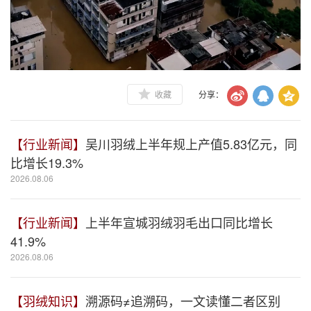
收藏
分享：
【行业新闻】
吴川羽绒上半年规上产值5.83亿元，同
比增长19.3%
2026.08.06
【行业新闻】
上半年宣城羽绒羽毛出口同比增长
41.9%
2026.08.06
【羽绒知识】
溯源码≠追溯码，一文读懂二者区别