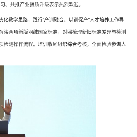
学习、共推产业提质升级表示热烈欢迎。
系统化教学思路，践行“产训融合、以训促产”人才培养工作导
解读两项新版羽绒国家标准，对照梳理新旧标准差异与检测
项检测操作流程。培训收尾组织综合考核，全面检验参训人