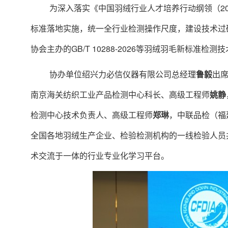
为深入落实《中国羽绒行业人才培养行动纲领（
2
标准落地实施，统一全行业检测操作尺度，建设技术过
协会主办的
GB/T 10288-2026
等羽绒羽毛新标准检测技
协办单位绍兴力必信仪器有限公司总经理
鲁毅
出
南京海关纺织工业产品检测中心科长、高级工程师
姚静
检测中心技术负责人、高级工程师
郑琳
，中联品检（福
全国各地羽绒生产企业、检验检测机构的一线检验人员
术交流于一体的行业专业化学习平台。