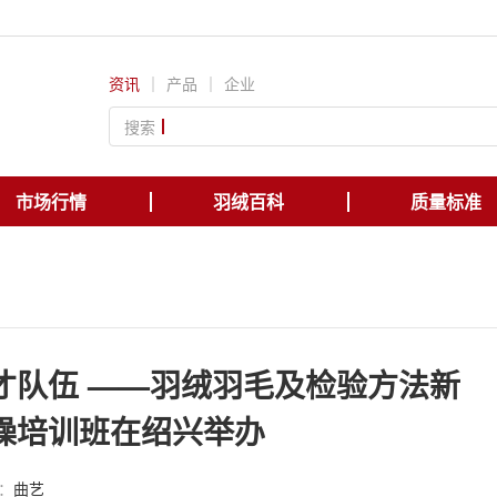
资讯
｜
产品
｜
企业
搜索
市场行情
羽绒百科
质量标准
才队伍 ——羽绒羽毛及检验方法新
操培训班在绍兴举办
：
曲艺