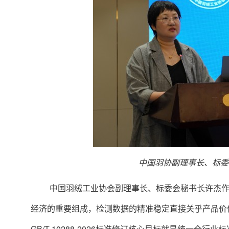
中国羽协副理事长、标委
中国羽绒工业协会副理事长、标委会秘书长许杰
经济的重要组成，检测数据的精准稳定直接关乎产品价
GB/T 10288-2026
标准修订核心目标就是统一全行业标