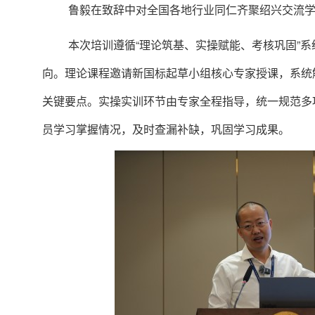
鲁毅在致辞中对全国各地行业同仁齐聚绍兴交流
本次培训遵循
“理论筑基、实操赋能、考核巩固”
向。
理论课程邀请新国标起草小组核心专家授课，系统
关键要点。实操实训环节由专家全程指导，统一规范多
员学习掌握情况，及时查漏补缺，巩固学习成果。