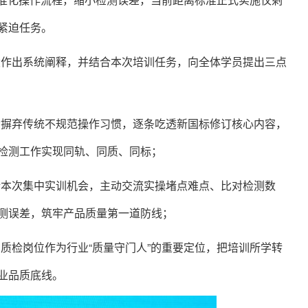
紧迫任务。
设作出系统阐释，并结合本次培训任务，向全体学员提出三点
动摒弃传统不规范操作习惯，逐条吃透新国标修订核心内容，
检测工作实现同轨、同质、同标；
惜本次集中实训机会，主动交流实操堵点难点、比对检测数
测误差，筑牢产品质量第一道防线；
识质检岗位作为行业
“质量守门人”的重要定位，把培训所学转
业品质底线。