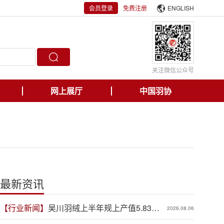
会员登录
免费注册
ENGLISH
关注微信公众号
网上展厅
中国羽协
最新资讯
【行业新闻】
吴川羽绒上半年规上产值5.83亿
2026.08.06
元，同比增长19.3%