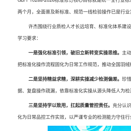
两个月，全面普及新标准、规范一线检验操作已是行业
许杰围绕行业质检人才长远培育、标准化体系建
学习要求：
一是强化标准引领，破旧立新转变实操思维。
主
把标准化操作流程固化为日常工作规范，推动全国羽绒
二是坚持精益求精，深耕实操减少检测偏差。
珍
据、复盘操作疏漏，依靠标准化实操从源头降低人为检
三是坚持学以致用，扛起质量管控责任。
充分认
化为日常品控工作实效，以严谨专业的检测能力守住行