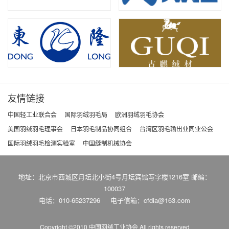
友情链接
中国轻工业联合会
国际羽绒羽毛局
欧洲羽绒羽毛协会
美国羽绒羽毛理事会
日本羽毛制品协同组合
台湾区羽毛输出业同业公会
国际羽绒羽毛检测实验室
中国缝制机械协会
地址：北京市西城区月坛北小街4号月坛宾馆写字楼1216室 邮编：
100037
电话：010-65237296
电子信箱：cfdia@163.com
Copyright ©2010 中国羽绒工业协会
All rights reserved