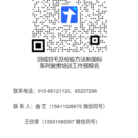
联系电话：010-65121123、65237296
联 系 人：曲 艺（15611028975 微信同号）
王欣荣（13501085597 微信同号）