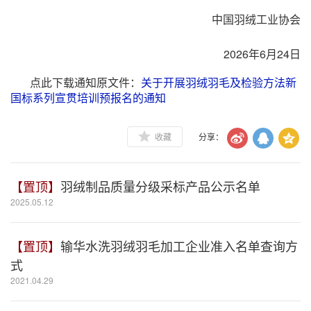
中国羽绒工业协会
2026年6月24日
点此下载通知原文件：
关于开展羽绒羽毛及检验方法新
国标系列宣贯培训预报名的通知
收藏
分享：
【置顶】
羽绒制品质量分级采标产品公示名单
2025.05.12
【置顶】
输华水洗羽绒羽毛加工企业准入名单查询方
式
2021.04.29