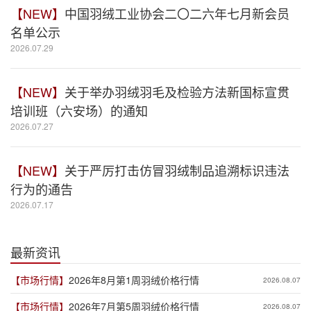
【NEW】
中国羽绒工业协会二〇二六年七月新会员
名单公示
2026.07.29
【NEW】
关于举办羽绒羽毛及检验方法新国标宣贯
培训班（六安场）的通知
2026.07.27
【NEW】
关于严厉打击仿冒羽绒制品追溯标识违法
行为的通告
2026.07.17
最新资讯
【市场行情】
2026年8月第1周羽绒价格行情
2026.08.07
【市场行情】
2026年7月第5周羽绒价格行情
2026.08.07