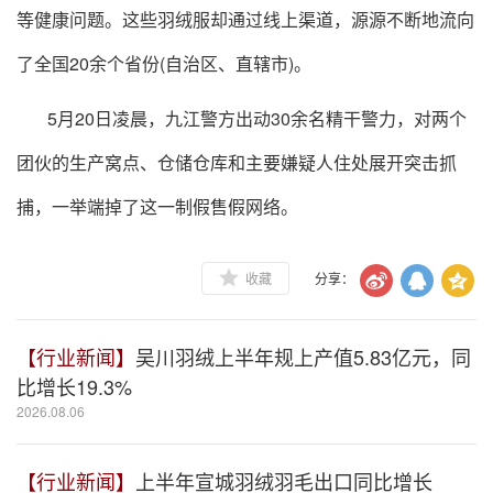
等健康问题。这些羽绒服却通过线上渠道，源源不断地流向
了全国20余个省份(自治区、直辖市)。
5月20日凌晨，九江警方出动30余名精干警力，对两个
团伙的生产窝点、仓储仓库和主要嫌疑人住处展开突击抓
捕，一举端掉了这一制假售假网络。
收藏
分享：
【行业新闻】
吴川羽绒上半年规上产值5.83亿元，同
比增长19.3%
2026.08.06
【行业新闻】
上半年宣城羽绒羽毛出口同比增长