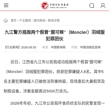
首页
/
产业要闻
/
国内新闻
/
新闻详情
九江警方捣毁两个假冒“盟可睐”（Moncler）羽绒服
犯罪团伙
【行业新闻】2026.06.05
来源：
中国新闻网
作者：
中国羽绒信息网
近日，江西省九江市公安局成功捣毁两个假冒“盟可睐”
（Moncler）羽绒服犯罪团伙，抓获犯罪嫌疑人8名，其中5
名主要犯罪嫌疑人已被依法刑事拘留，现场查扣大量假货及
制假设备，涉案金额高达5000万余元。
2026年年初，九江市公安局环食药侦支队的民警发现一