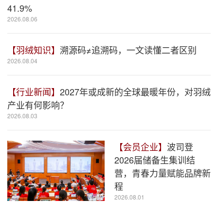
41.9%
2026.08.06
【羽绒知识】
溯源码≠追溯码，一文读懂二者区别
2026.08.04
【行业新闻】
2027年或成新的全球最暖年份，对羽绒
产业有何影响？
2026.08.03
【会员企业】
波司登
2026届储备生集训结
营，青春力量赋能品牌新
程
2026.08.01