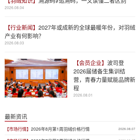
【羽绒知识】
溯源码≠追溯码，一文读懂二者区别
2026.08.04
【行业新闻】
2027年或成新的全球最暖年份，对羽绒
产业有何影响？
2026.08.03
【会员企业】
波司登
2026届储备生集训结
营，青春力量赋能品牌新
程
2026.08.01
最新资讯
【市场行情】
2026年8月第1周羽绒价格行情
2026.08.07