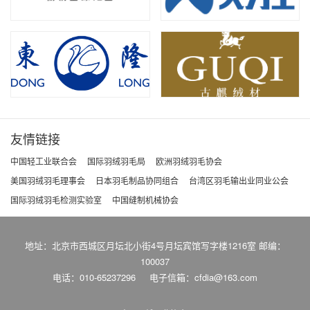
友情链接
中国轻工业联合会
国际羽绒羽毛局
欧洲羽绒羽毛协会
美国羽绒羽毛理事会
日本羽毛制品协同组合
台湾区羽毛输出业同业公会
国际羽绒羽毛检测实验室
中国缝制机械协会
地址：北京市西城区月坛北小街4号月坛宾馆写字楼1216室 邮编：
100037
电话：010-65237296
电子信箱：cfdia@163.com