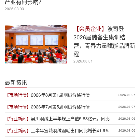
产业有何影响？
2026.08.03
【会员企业】
波司登
2026届储备生集训结
营，青春力量赋能品牌新
程
2026.08.01
最新资讯
【市场行情】
2026年8月第1周羽绒价格行情
2026.08.07
【市场行情】
2026年7月第5周羽绒价格行情
2026.08.07
【行业新闻】
吴川羽绒上半年规上产值5.83亿元，同比增
2026.08.06
长19.3%
【行业新闻】
上半年宣城羽绒羽毛出口同比增长41.9%
2026.08.06