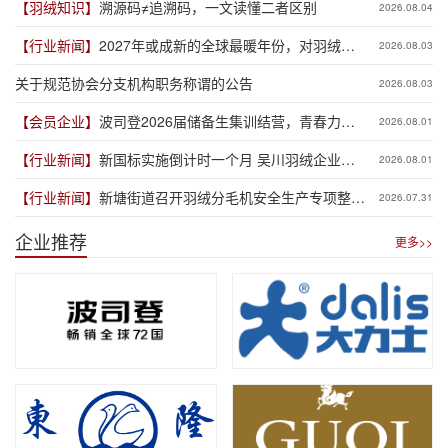
【羽绒知识】
溯源码≠追溯码，一文读懂二者区别
2026.08.04
【行业新闻】
2027年或成新的全球最暖年份，对羽绒产
2026.08.03
业有何影响？
关于规范协会分支机构职务称谓的公告
2026.08.03
【会员企业】
波司登2026届储备生集训结营，青春力量
2026.08.01
赋能品牌新程
【行业新闻】
新国标实施倒计时一个月 吴川羽绒企业集
2026.08.01
体“抢跑”新规
【行业新闻】
新塘街道召开羽绒分毛机安全生产专项整治
2026.07.31
推进会
企业推荐
更多>>