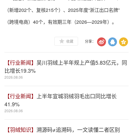
（新增202个、复核215个）、2025年度“浙江出口名牌”
（跨境电商）40个，有效期三年（2026—2029年）。
收藏
分享：
【行业新闻】
吴川羽绒上半年规上产值5.83亿元，同
比增长19.3%
2026.08.06
【行业新闻】
上半年宣城羽绒羽毛出口同比增长
41.9%
2026.08.06
【羽绒知识】
溯源码≠追溯码，一文读懂二者区别