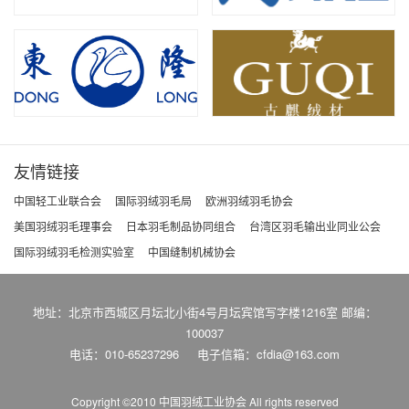
友情链接
中国轻工业联合会
国际羽绒羽毛局
欧洲羽绒羽毛协会
美国羽绒羽毛理事会
日本羽毛制品协同组合
台湾区羽毛输出业同业公会
国际羽绒羽毛检测实验室
中国缝制机械协会
地址：北京市西城区月坛北小街4号月坛宾馆写字楼1216室 邮编：
100037
电话：010-65237296
电子信箱：cfdia@163.com
Copyright ©2010 中国羽绒工业协会
All rights reserved