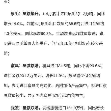
看：
原毛：量额飙升。
1-4月累计进口原毛约1.2万吨，同比
增长14.0%，超前4月原毛出口数量约88.5吨；进口金额约
1.3亿美元，同比暴增60.3%。金额增速远超数量增速，说
明进口原毛单价大幅攀升，但与出口均价相比仍有较大差
距；
寝具：量减额增。
寝具进口34.5吨，同比下降29.6%；
进口金额201.3万美元，增长41.9%。数量减少但金额增
加，表明进口寝具向高端化、高附加值产品集中。但进口寝
具数量较少，显示国内寝具市场仍以国货为主；
服装：量额双增。
羽绒服装进口161.3万件，同比增长