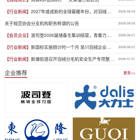
【行业新闻】
2027年或成新的全球最暖年份，对羽绒产
2026.08.03
业有何影响？
关于规范协会分支机构职务称谓的公告
2026.08.03
【会员企业】
波司登2026届储备生集训结营，青春力量
2026.08.01
赋能品牌新程
【行业新闻】
新国标实施倒计时一个月 吴川羽绒企业集
2026.08.01
体“抢跑”新规
【行业新闻】
新塘街道召开羽绒分毛机安全生产专项整治
2026.07.31
推进会
企业推荐
更多>>