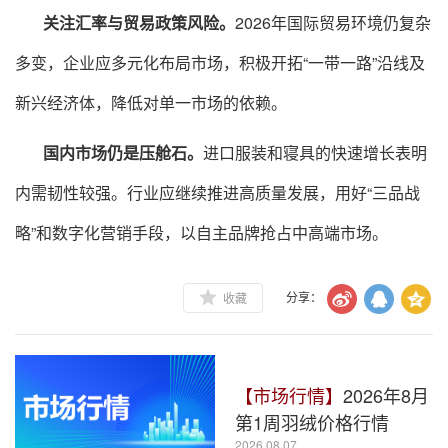
关注汇率与贸易政策风险。
2026年国际贸易环境仍复杂
多变，企业应多元化布局市场，积极开拓“一带一路”沿线及
新兴经济体，降低对单一市场的依赖。
国内市场仍是压舱石。
进口服装和寝具的快速增长表明
内需韧性较强。行业应继续推进高质量发展，用好“三品战
略”和数字化营销手段，以自主品牌抢占中高端市场。
收藏
分享：
【市场行情】
2026年8月
第1周羽绒价格行情
2026.08.07