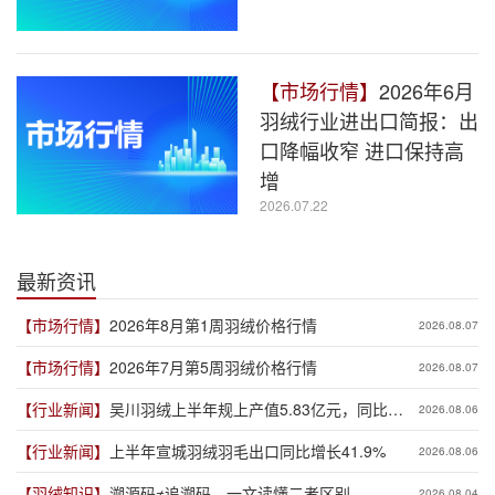
【市场行情】
2026年6月
羽绒行业进出口简报：出
口降幅收窄 进口保持高
增
2026.07.22
最新资讯
【市场行情】
2026年8月第1周羽绒价格行情
2026.08.07
【市场行情】
2026年7月第5周羽绒价格行情
2026.08.07
【行业新闻】
吴川羽绒上半年规上产值5.83亿元，同比增
2026.08.06
长19.3%
【行业新闻】
上半年宣城羽绒羽毛出口同比增长41.9%
2026.08.06
【羽绒知识】
溯源码≠追溯码，一文读懂二者区别
2026.08.04