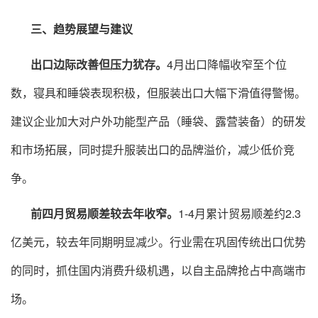
三、趋势展望与建议
出口边际改善但压力犹存。
4月出口降幅收窄至个位
数，寝具和睡袋表现积极，但服装出口大幅下滑值得警惕。
建议企业加大对户外功能型产品（睡袋、露营装备）的研发
和市场拓展，同时提升服装出口的品牌溢价，减少低价竞
争。
前四月贸易顺差较去年收窄。
1-4月累计贸易顺差约2.3
亿美元，较去年同期明显减少。行业需在巩固传统出口优势
的同时，抓住国内消费升级机遇，以自主品牌抢占中高端市
场。