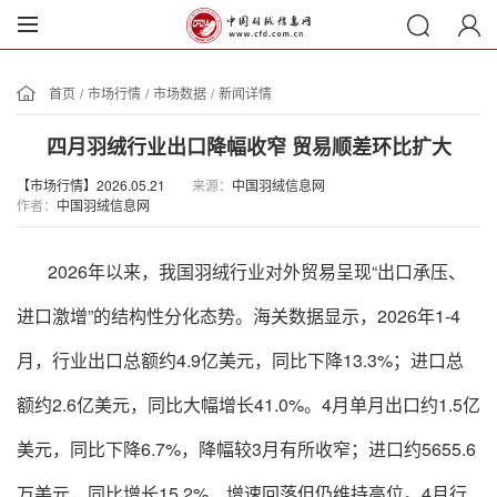
首页
/
市场行情
/
市场数据
/
新闻详情
四月羽绒行业出口降幅收窄 贸易顺差环比扩大
【市场行情】2026.05.21
来源：
中国羽绒信息网
作者：
中国羽绒信息网
2026年以来，我国羽绒行业对外贸易呈现“出口承压、
进口激增”的结构性分化态势。海关数据显示，2026年1-4
月，行业出口总额约4.9亿美元，同比下降13.3%；进口总
额约2.6亿美元，同比大幅增长41.0%。4月单月出口约1.5亿
美元，同比下降6.7%，降幅较3月有所收窄；进口约5655.6
万美元，同比增长15.2%，增速回落但仍维持高位。4月行