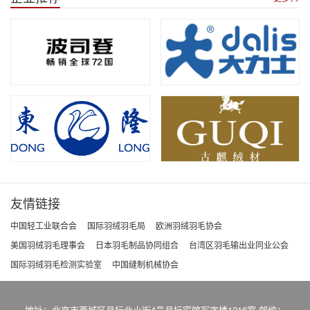
友情链接
中国轻工业联合会
国际羽绒羽毛局
欧洲羽绒羽毛协会
美国羽绒羽毛理事会
日本羽毛制品协同组合
台湾区羽毛输出业同业公会
国际羽绒羽毛检测实验室
中国缝制机械协会
地址：北京市西城区月坛北小街4号月坛宾馆写字楼1216室 邮编：