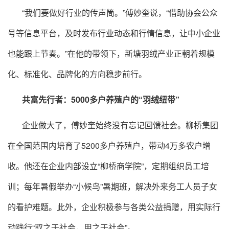
“我们要做好行业的传声筒。”傅妙奎说，“借助协会公众
号等信息平台，及时发布行业动态和行情信息，让中小企业
也能跟上节奏。”在他的带领下，新塘羽绒产业正朝着规模
化、标准化、品牌化的方向稳步前行。
共富先行者：5000多户养殖户的“羽绒纽带”
企业做大了，傅妙奎始终没有忘记回馈社会。柳桥集团
在全国范围内培育了5200多户养殖户，带动4万多农户增
收。他还在企业内部设立“柳桥商学院”，定期组织员工培
训；每年暑假举办“小候鸟”暑期班，解决外来务工人员子女
的看护难题。此外，企业积极参与各类公益捐赠，用实际行
动践行“取之于社会，用之于社会”。