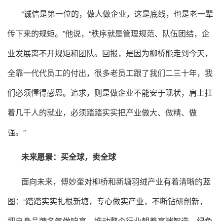
“诚信是第一位的，做人做企业，这是底线，也是老一辈
传下来的规矩。”他说，“秩序就是管理规范、队伍团结，企
业发展离不开规矩和团队。回报，是因为柳桥能走到今天，
全靠一代代员工的付出，很多老员工跟了我们二三十年，我
们必须懂得感恩。追求，则是做企业不能安于现状，肩上扛
着几千人的就业，必须踏踏实实把产业做大、做精、做
强。”
未来愿景：买全球，卖全球
面向未来，傅妙奎对柳桥和新塘羽绒产业有着清晰的蓝
图：“踏踏实实扎根新塘，专心做实产业，不断钻研创新，
把自身品牌名气做响亮。推动整个行业朝着高端智造、绿色