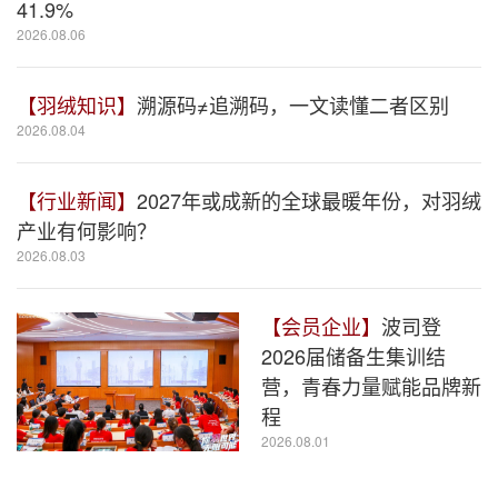
41.9%
2026.08.06
【羽绒知识】
溯源码≠追溯码，一文读懂二者区别
2026.08.04
【行业新闻】
2027年或成新的全球最暖年份，对羽绒
产业有何影响？
2026.08.03
【会员企业】
波司登
2026届储备生集训结
营，青春力量赋能品牌新
程
2026.08.01