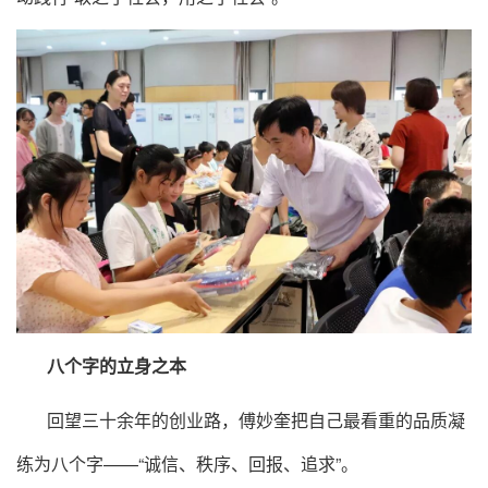
八个字的立身之本
回望三十余年的创业路，傅妙奎把自己最看重的品质凝
练为八个字——“诚信、秩序、回报、追求”。