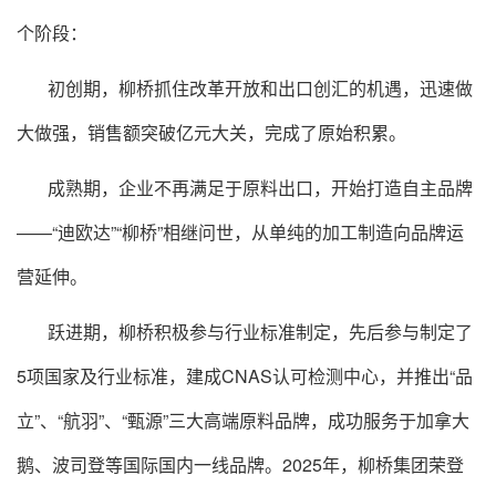
个阶段：
初创期，柳桥抓住改革开放和出口创汇的机遇，迅速做
大做强，销售额突破亿元大关，完成了原始积累。
成熟期，企业不再满足于原料出口，开始打造自主品牌
——“迪欧达”“柳桥”相继问世，从单纯的加工制造向品牌运
营延伸。
跃进期，柳桥积极参与行业标准制定，先后参与制定了
5项国家及行业标准，建成CNAS认可检测中心，并推出“品
立”、“航羽”、“甄源”三大高端原料品牌，成功服务于加拿大
鹅、波司登等国际国内一线品牌。2025年，柳桥集团荣登