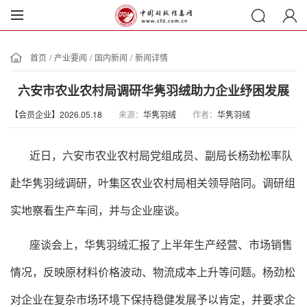
首页
/
产业要闻
/
国内新闻
/
新闻详情
六安市农业农村局调研华隽羽绒助力企业纾困发展
【会员企业】2026.05.18
来源：
华隽羽绒
作者：
华隽羽绒
近日，六安市农业农村局党组成员、副局长杨劲松率队
赴华隽羽绒调研，叶集区农业农村局相关领导陪同。调研组
实地察看生产车间，并与企业座谈。
座谈会上，华隽羽绒汇报了上半年生产经营、市场销售
情况，反映原材料价格波动、物流成本上升等问题。杨劲松
对企业在复杂市场环境下保持稳健发展予以肯定，并要求企