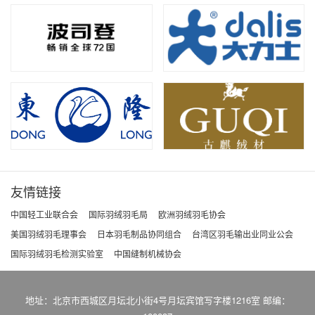
友情链接
中国轻工业联合会
国际羽绒羽毛局
欧洲羽绒羽毛协会
美国羽绒羽毛理事会
日本羽毛制品协同组合
台湾区羽毛输出业同业公会
国际羽绒羽毛检测实验室
中国缝制机械协会
地址：北京市西城区月坛北小街4号月坛宾馆写字楼1216室 邮编：