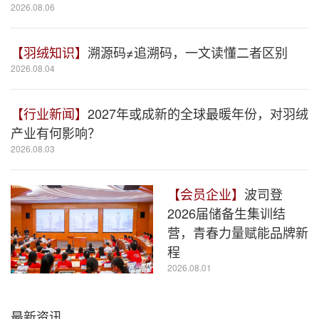
2026.08.06
【羽绒知识】
溯源码≠追溯码，一文读懂二者区别
2026.08.04
【行业新闻】
2027年或成新的全球最暖年份，对羽绒
产业有何影响？
2026.08.03
【会员企业】
波司登
2026届储备生集训结
营，青春力量赋能品牌新
程
2026.08.01
最新资讯