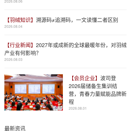
2026.08.06
【羽绒知识】
溯源码≠追溯码，一文读懂二者区别
2026.08.04
【行业新闻】
2027年或成新的全球最暖年份，对羽绒
产业有何影响？
2026.08.03
【会员企业】
波司登
2026届储备生集训结
营，青春力量赋能品牌新
程
2026.08.01
最新资讯