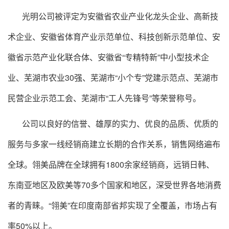
光明公司被评定为安徽省农业产业化龙头企业、高新技
术企业、安徽省体育产业示范单位、科技创新示范单位、安
徽省示范产业化联合体、安徽省“专精特新”中小型技术企
业、芜湖市农业30强、芜湖市“小个专”党建示范点、芜湖市
民营企业示范工会、芜湖市“工人先锋号”等荣誉称号。
公司以良好的信誉、雄厚的实力、优良的品质、优质的
服务与多家一线经销商建立长期的合作关系，销售网络遍布
全球。翎美品牌在全球拥有1800余家经销商，远销日韩、
东南亚地区及欧美等70多个国家和地区，深受世界各地消费
者的青睐。“翎美”在印度南部省邦实现了全覆盖，市场占有
率50%以上。