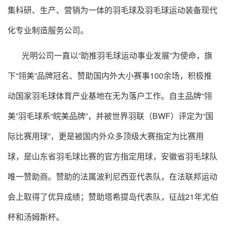
集科研、生产、营销为一体的羽毛球及羽毛球运动装备现代
化专业制造服务公司。
光明公司一直以“助推羽毛球运动事业发展”为使命，旗
下“翎美”品牌冠名、赞助国内外大小赛事100余场，积极推
动国家羽毛球体育产业基地在无为落户工作。自主品牌“翎
美”羽毛球系“皖美品牌”，并被世界羽联（BWF）评定为“国
际比赛用球”，更是被国内外众多顶级大赛指定为比赛用
球，是山东省羽毛球比赛的官方指定用球，安徽省羽毛球队
唯一赞助商。赞助的法属波利尼西亚代表队，在法联邦运动
会上取得了优异成绩；赞助塔希提岛代表队，征战21年尤伯
杯和汤姆斯杯。