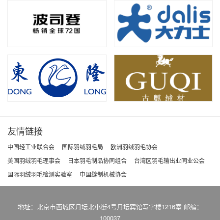
友情链接
中国轻工业联合会
国际羽绒羽毛局
欧洲羽绒羽毛协会
美国羽绒羽毛理事会
日本羽毛制品协同组合
台湾区羽毛输出业同业公会
国际羽绒羽毛检测实验室
中国缝制机械协会
地址：北京市西城区月坛北小街4号月坛宾馆写字楼1216室 邮编：
100037