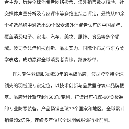
合主办，历经全球消费者网络投票、海外销售数据核验、社
交媒体声量分析及专家评审等多维度综合评定，最终从90余
个初选品牌中遴选出50个深受海外消费者认可的中国品牌，
覆盖消费电子、家电、汽车、美妆、服饰、食品等多个领
域。波司登凭借科技创新、品质实力、国际化布局与东方美
学表达，成功赢得全球消费者青睐，跻身榜单。
作为专注羽绒服领域50年的民族品牌，波司登坚持全球
领先的羽绒服专家定位，以技术创新与品质坚守筑牢品牌根
基。品牌累计斩获超1500项专利，打造出可抵御-60℃极寒
的专业防寒装备，产品畅销全球72个国家和地区，全球累计
销量超2亿件，连续多年位居全球羽绒服饰行业前列。