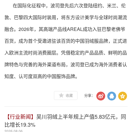
在国际化征程中，波司登先后六次登陆纽约、米兰、伦
敦、巴黎四大国际时装周，将东方设计美学与全球时尚潮流
融合。2026年，其高端产品线AREAL成功入驻巴黎老佛爷
百货，成为首个受邀进驻该百货的中国羽绒服品牌，正式进
入欧洲主流时尚消费圈层。凭借稳定的产品品质、鲜明的品
牌特色与完善的海外渠道布局，波司登已成为海外消费者认
知度、认可度双高的中国服饰品牌。
收藏
分享：
【行业新闻】
吴川羽绒上半年规上产值5.83亿元，同
比增长19.3%
2026.08.06