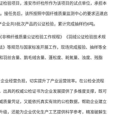
公证检验项目，淮安市纤检所作为该项目的试点单位，承担本
吨。接任务后，该所按照中国纤维质量监测中心的要求迅速启
产企业共3批次产品的公证检验，累计完成抽样约6吨。
《非棉纤维质量公证检验工作规程》《羽绒公证检验技术规
毛检验方法》等规范与国家标准开展工作，现场完成报验、抽样等全
和羽丝含量、鹅毛绒含量、蓬松度、耗氧量、浊度、残脂
了企业经营负担，切实提升了产业运营效率。在公检全流程
，出具的权威公检证书为企业发展提供了多维度支撑，既可
威质量凭证，又能依托真实有效的公检数据，帮助企业建立
升级，还能为企业优化生产工艺提供科学参考，精准破解生