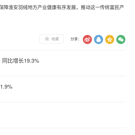
保障淮安羽绒地方产业健康有序发展，推动这一传统富民产
收藏
分享：
同比增长19.3%
.9%
别