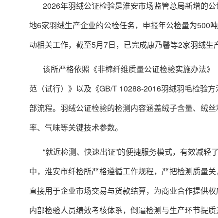
2026年羽绒公证检验是淮安市场监管总局新增的
地6家羽绒生产企业的公检任务，申报年公检量为500
动相关工作，截至5月7日，已完成康乃馨等2家羽绒生
该所严格依照《非棉纤维质量公证检验实施办法》
范（试行）》以及《GB/T 10288-2016羽绒羽
部流程。羽绒公证检验的检测内容涵盖绒子含量、绒丝
率、气味等关键技术参数。
“就近检测、快速出证”的便捷服务模式，有效减轻
中，淮安市纤检所严格遵循工作规程，严把检测质量关
直接用于企业市场交易与货款结算，为商业合作提供权
内部检验人员绩效考核体系，倒逼检测与生产环节提质