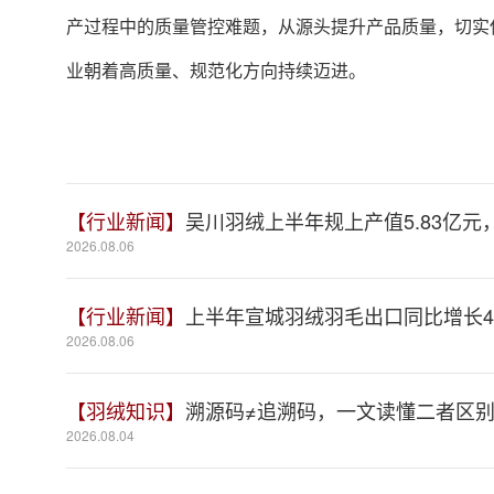
产过程中的质量管控难题，从源头提升产品质量，切实
业朝着高质量、规范化方向持续迈进。
【行业新闻】
吴川羽绒上半年规上产值5.83亿元，
2026.08.06
【行业新闻】
上半年宣城羽绒羽毛出口同比增长41
2026.08.06
【羽绒知识】
溯源码≠追溯码，一文读懂二者区
2026.08.04