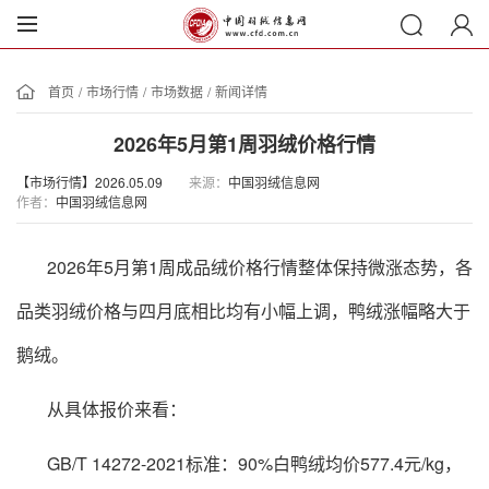
首页
/
市场行情
/
市场数据
/
新闻详情
2026年5月第1周羽绒价格行情
【市场行情】2026.05.09
来源：
中国羽绒信息网
作者：
中国羽绒信息网
2026年5月第1周成品绒价格行情整体保持微涨态势，各
品类羽绒价格与四月底相比均有小幅上调，鸭绒涨幅略大于
鹅绒。
从具体报价来看：
GB/T 14272-2021标准：90%白鸭绒均价577.4元/kg，