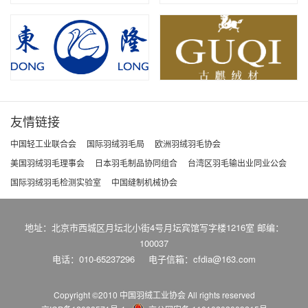
友情链接
中国轻工业联合会
国际羽绒羽毛局
欧洲羽绒羽毛协会
美国羽绒羽毛理事会
日本羽毛制品协同组合
台湾区羽毛输出业同业公会
国际羽绒羽毛检测实验室
中国缝制机械协会
地址：北京市西城区月坛北小街4号月坛宾馆写字楼1216室 邮编：
100037
电话：010-65237296
电子信箱：cfdia@163.com
Copyright ©2010 中国羽绒工业协会
All rights reserved