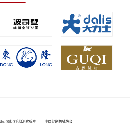
国际羽绒羽毛检测实验室
中国缝制机械协会