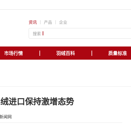
资讯
｜
产品
｜
企业
搜索
市场行情
羽绒百科
质量标准
羽绒进口保持激增态势
新闻网