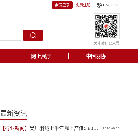
会员登录
免费注册
ENGLISH
关注微信公众号
网上展厅
中国羽协
最新资讯
【行业新闻】
吴川羽绒上半年规上产值5.83亿
2026.08.06
元，同比增长19.3%