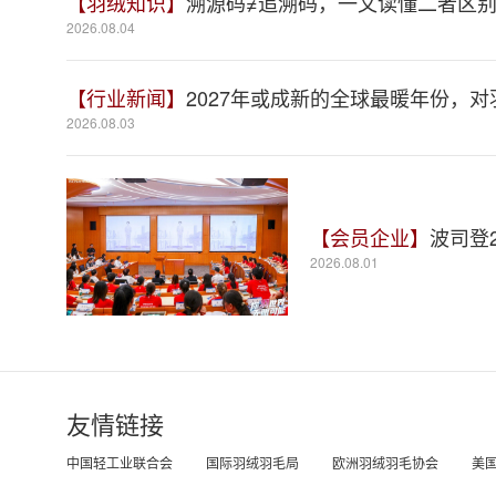
【羽绒知识】
溯源码≠追溯码，一文读懂二者区
2026.08.04
【行业新闻】
2027年或成新的全球最暖年份，
2026.08.03
【会员企业】
波司登
2026.08.01
友情链接
中国轻工业联合会
国际羽绒羽毛局
欧洲羽绒羽毛协会
美