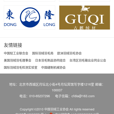
友情链接
中国轻工业联合会
国际羽绒羽毛局
欧洲羽绒羽毛协会
美国羽绒羽毛理事会
日本羽毛制品协同组合
台湾区羽毛输出业同业公会
国际羽绒羽毛检测实验室
中国缝制机械协会
地址：北京市西城区月坛北小街4号月坛宾馆写字楼1216室 邮编：
100037
电话：010-65237296
电子信箱：cfdia@163.com
Copyright ©2010 中国羽绒工业协会
All rights reserved