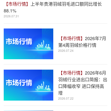
【市场行情】
上半年贵港羽绒羽毛进口额同比增长
88.1%
2026.07.31
【市场行情】
2026年7月
第4周羽绒价格行情
2026.07.24
【市场行情】
2026年6月
羽绒行业进出口简报：出
口降幅收窄 进口保持高
增
2026.07.22