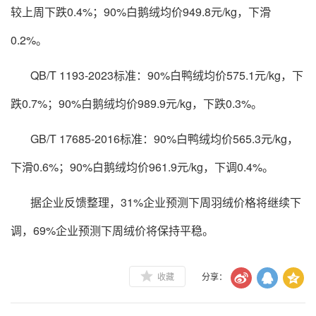
较上周下跌0.4%；90%白鹅绒均价949.8元/kg，下滑
0.2%。
QB/T 1193-2023标准：90%白鸭绒均价575.1元/kg，下
跌0.7%；90%白鹅绒均价989.9元/kg，下跌0.3%。
GB/T 17685-2016标准：90%白鸭绒均价565.3元/kg，
下滑0.6%；90%白鹅绒均价961.9元/kg，下调0.4%。
据企业反馈整理，31%企业预测下周羽绒价格将继续下
调，69%企业预测下周绒价将保持平稳。
收藏
分享：