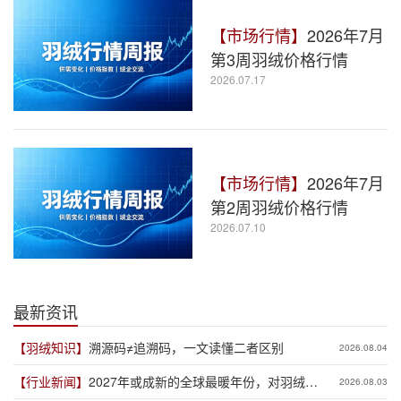
【市场行情】
2026年7月
第3周羽绒价格行情
2026.07.17
【市场行情】
2026年7月
第2周羽绒价格行情
2026.07.10
最新资讯
【羽绒知识】
溯源码≠追溯码，一文读懂二者区别
2026.08.04
【行业新闻】
2027年或成新的全球最暖年份，对羽绒产
2026.08.03
业有何影响？