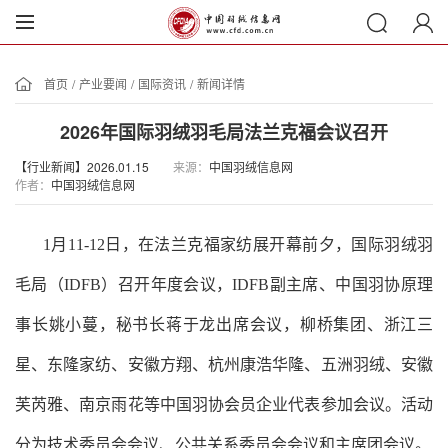
首页
/
产业要闻
/
国际资讯
/
新闻详情
2026年国际羽绒羽毛局法兰克福会议召开
【行业新闻】2026.01.15
来源：
中国羽绒信息网
作者：
中国羽绒信息网
1月11-12日，在法兰克福家纺展开幕前夕，国际羽绒羽
毛局（IDFB）召开年度会议，I
DFB
副主席、中国羽协原理
事长姚小蔓，秘书长蒋于龙出席会议，柳桥集团、浙江三
星、东隆家纺、安徽方翔、杭州康浩华隆、五洲羽绒、安徽
芙芮雅、南京雨花等中国羽协会员企业代表参加会议。活动
分为技术委员会会议、公共关系委员会会议和主席团会议。