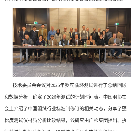
技术委员会会议对
2
02
5年罗宾循环测试进行了总结回顾
和数据分析，确定了2
02
6年测试的计划时间表。中国羽协在
会上介绍了中国羽绒行业标准制修订的相关动态，分享了蓬
松度测试仪材质分析比较结果，该研究由广检集团提出、执