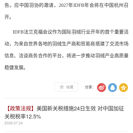
告。应中国羽协的邀请，2027年IDFB年会将在中国杭州召
开。
I
DFB
法兰克福
会议
作为国际羽绒行业开年的首个重要活
动，为来自世界各地的羽绒生产商和贸易商搭建了交流市场
信息、洽谈商务合作的平台，将进一步推动羽绒产业高质量
稳健发展。
收藏
分享：
【政策法规】
美国新关税措施24日生效 对中国加征
关税税率12.5%
2026.07.24