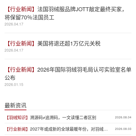
【行业新闻】
法国羽绒服品牌JOTT敲定最终买家，
将保留70％法国员工
2026.04.17
【行业新闻】
美国将退还超1万亿元关税
2026.04.17
【行业新闻】
2026年国际羽绒羽毛局认可实验室名单
公布
2026.01.15
最新资讯
【羽绒知识】
溯源码≠追溯码，一文读懂二者区别
2026.08.04
【行业新闻】
2027年或成新的全球最暖年份，对羽绒产
2026.08.03
业有何影响？