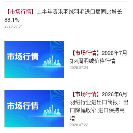
【市场行情】
上半年贵港羽绒羽毛进口额同比增长
88.1%
2026.07.31
【市场行情】
2026年7月
第4周羽绒价格行情
2026.07.24
【市场行情】
2026年6月
羽绒行业进出口简报：出
口降幅收窄 进口保持高
增
2026.07.22