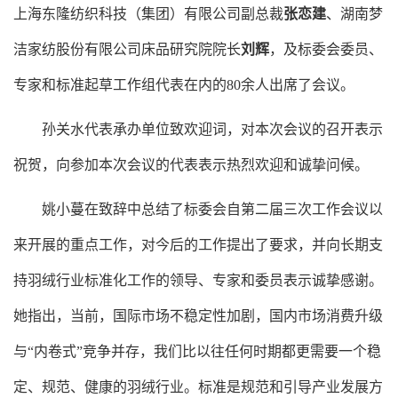
上海东隆纺织科技（集团）有限公司副总裁
张恋建
、湖南梦
洁家纺股份有限公司床品研究院院长
刘辉
，及标委会委员、
专家和标准起草工作组代表在内的
80余人出席了会议。
孙关水
代表承办单位致欢迎词，对本次会议的召开表示
祝贺，向参加本次会议的代表表示热烈欢迎和诚挚问候。
姚小蔓
在致辞中总结了标委会自第二届三次工作会议以
来开展的重点工作，对今后的工作提出了要求，并向长期支
持羽绒行业标准化工作的领导、专家和委员表示诚挚感谢。
她指出，当前，国际市场不稳定性加剧，国内市场消费升级
与
“内卷式”竞争并存，我们比以往任何时期都更需要一个稳
定、规范、健康的羽绒行业。标准是规范和引导产业发展方