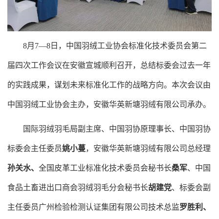
8月7—8日，中国羽绒工业协会标准化技术委员会第二
届四次工作会议在安徽宣城顺利召开，总结标委会过去一年
的实践成果，谋划未来标准化工作的战略方向。本次会议由
中国羽绒工业协会主办，安徽华英新塘羽绒有限公司承办。
国际羽绒羽毛局副主席、中国羽协原理事长、中国羽协
标委会主任委员
姚小蔓
，安徽华英新塘羽绒有限公司总经理
孙关水、
全国皮革工业标准化技术委员会秘书长
桑军
、中国
食品土畜进出口商会羽绒羽毛分会秘书长
胡建党
、标委会副
主任委员广州检验检测认证集团有限公司技术总监
罗胜利、