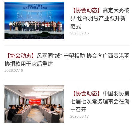
【协会动态】
高定大秀破
界 诠释羽绒产业跃升新
范式
2026.07.16
【协会动态】
风雨同“绒” 守望相助 协会向广西贵港羽
协捐款用于灾后重建
2026.07.10
【协会动态】
中国羽协第
七届七次常务理事会在海
宁召开
2026.06.17