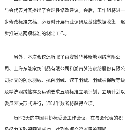
与会代表对其提出了合理性修改建议。会后，工作组将进一
步修改标准文稿、必要时开展行业调研及基础数据收集，逐
步推进这两项标准的制定工作。
另外，本次会议还听取了由安徽华英新塘羽绒有限公
司、上海东隆家纺制品有限公司和湖南梦洁家纺股份有限公
司提交的防水羽绒、抗菌羽绒、速干羽绒、羽绒被保暖等级
及精洗羽绒储存及运输要求五项标准立项计划，立项计划以
委员表决形式进行，通过半数者将获得立项。
历时
2天的中国羽协标委会工作会议，在与会代表的积
极努力下取得圆满成功，达到各项会议议程的预期。