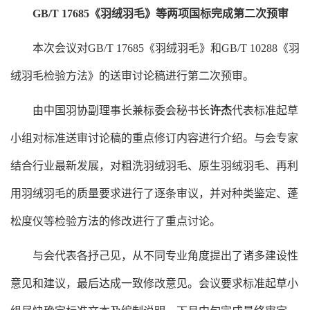
GB/T 17685《羽绒羽毛》等两项国标完成第二次预审
本次会议对
GB/T 17685《羽绒羽毛》
和
GB/T 10288《羽
绒羽毛检验方法》的送审讨论稿进行第二次预审。
由中国羽协副理事长兼标委会秘书长
许杰
代表标准起草
小组对标准送审讨论稿的重点修订内容进行介绍。与会专家
结合行业最新发展，对粗洗羽绒羽毛、原生羽绒羽毛、再利
用羽绒羽毛的质量要求进行了逐条审议，并对种类鉴定、蓬
松度仪等检验方法的修改进行了重点讨论。
与会代表各抒己见，从不同专业角度提出了诸多建设性
意见和建议，最后达成一致修改意见。会议要求标准起草小