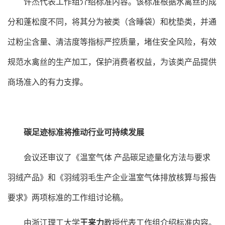
许杰代表工作组介绍标准内容。该标准根据水禽丝的成
分和蓬松度不同，将其分为被类（含睡袋）和枕垫类，并通
过粉尘含量、清洁度等指标严控质量，堵住安全风险，有效
规范水禽丝的生产加工，保护消费者权益，为该类产品提供
商场准入的有力支撑。
碳足迹标准将推动行业可持续发展
会议还审议了《温室气体
产品碳足迹量化方法与要求
羽绒产品》和《羽绒羽毛生产企业温室气体排放核算与报告
要求》两项标准的工作组讨论稿。
由浙江理工大学
王来力
教授代表工作组介绍标准内容。